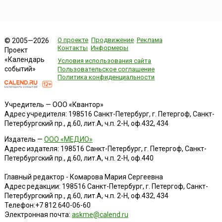
О проекте
Продвижение
Реклама
© 2005—2026
Контакты
Информеры
Проект
«Календарь
Условия использования сайта
событий»
Пользовательское соглашение
Политика конфиденциальности
Учредитель — ООО «Квантор»
Адрес учредителя: 198516 Санкт-Петербург, г. Петергоф, Санкт-
Петербургский пр., д.60, лит.А, ч.п. 2-Н, оф.432, 434
Издатель —
ООО «МЕДИО»
Адрес издателя: 198516 Санкт-Петербург, г. Петергоф, Санкт-
Петербургский пр., д.60, лит.А, ч.п. 2-Н, оф.440
Главный редактор - Комарова Мария Сергеевна
Адрес редакции:
198516
Санкт-Петербург, г. Петергоф
,
Санкт-
Петербургский пр., д.60, лит.А, ч.п. 2-Н, оф.432, 434
Телефон:
+7 812 640-06-60
Электронная почта:
askme@calend.ru