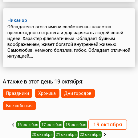
Никанор
Обладателю этого имени свойственны качества
превосходного стратега и дар заряжать людей своей
идеей. Характер флегматичный. Обладает буйным
воображением, живет богатой внутренней жизнью.
Самолюбив, немного боязлив, гибок. Обладает отличной
интуицией,...
А также в этот день 19 октября:
Праздники
Хроника
Дни городов
Все события
19 октября
16 октября
17 октября
18 октября
20 октября
21 октября
22 октября