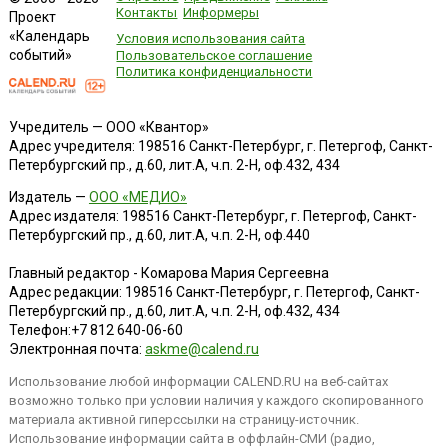
Контакты
Информеры
Проект
«Календарь
Условия использования сайта
событий»
Пользовательское соглашение
Политика конфиденциальности
Учредитель — ООО «Квантор»
Адрес учредителя: 198516 Санкт-Петербург, г. Петергоф, Санкт-
Петербургский пр., д.60, лит.А, ч.п. 2-Н, оф.432, 434
Издатель —
ООО «МЕДИО»
Адрес издателя: 198516 Санкт-Петербург, г. Петергоф, Санкт-
Петербургский пр., д.60, лит.А, ч.п. 2-Н, оф.440
Главный редактор - Комарова Мария Сергеевна
Адрес редакции:
198516
Санкт-Петербург, г. Петергоф
,
Санкт-
Петербургский пр., д.60, лит.А, ч.п. 2-Н, оф.432, 434
Телефон:
+7 812 640-06-60
Электронная почта:
askme@calend.ru
Использование любой информации CALEND.RU на веб-сайтах
возможно только при условии наличия у каждого скопированного
материала активной гиперссылки на страницу-источник.
Использование информации сайта в оффлайн-СМИ (радио,