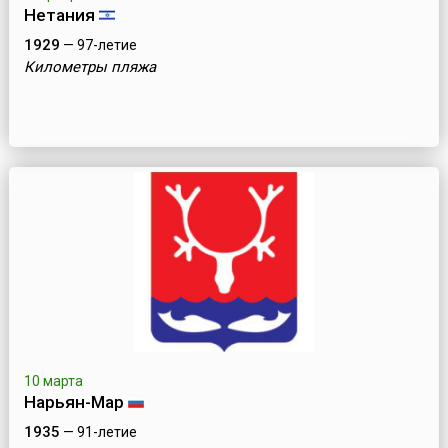
Нетания
1929
— 97-летие
Километры пляжа
10 марта
Нарьян-Мар
1935
— 91-летие