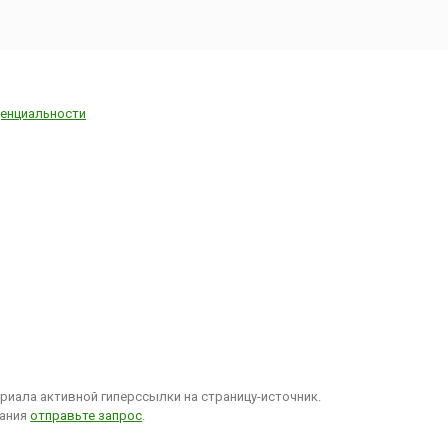
енциальности
иала активной гиперссылки на страницу-источник.
вания
отправьте запрос
.