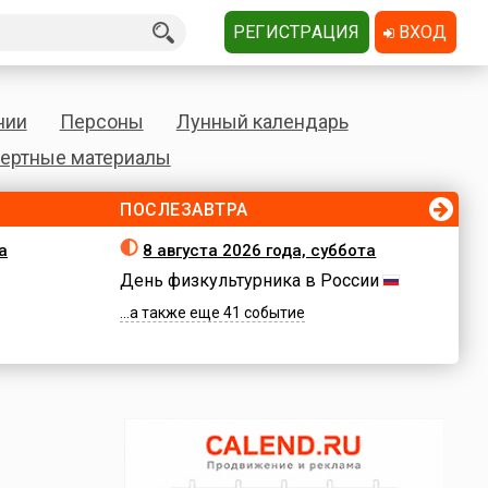
РЕГИСТРАЦИЯ
ВХОД
нии
Персоны
Лунный календарь
ертные материалы
ПОСЛЕЗАВТРА
а
8 августа 2026 года, суббота
День физкультурника в России
...а также еще 41 событие