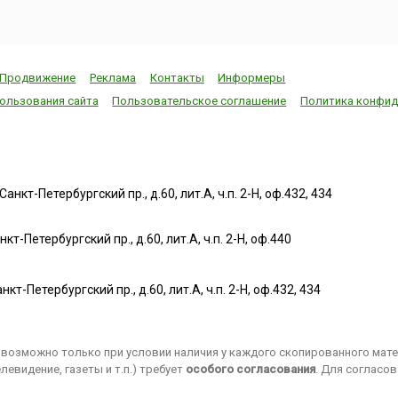
Продвижение
Реклама
Контакты
Информеры
ользования сайта
Пользовательское соглашение
Политика конфид
нкт-Петербургский пр., д.60, лит.А, ч.п. 2-Н, оф.432, 434
т-Петербургский пр., д.60, лит.А, ч.п. 2-Н, оф.440
нкт-Петербургский пр., д.60, лит.А, ч.п. 2-Н, оф.432, 434
возможно только при условии наличия у каждого скопированного матер
евидение, газеты и т.п.) требует
особого согласования
. Для согласо