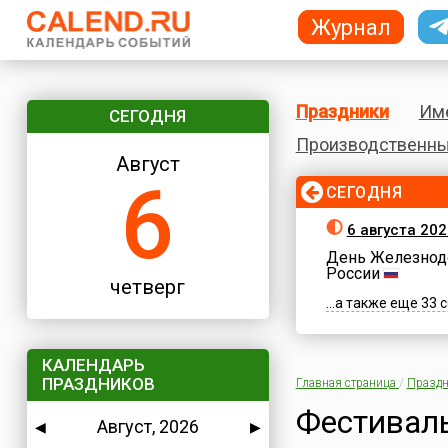
Журнал
Праздники
Им
СЕГОДНЯ
Производственны
Август
6
СЕГОДНЯ
6 августа 202
День Железнод
России
четверг
...а также еще 33
КАЛЕНДАРЬ
ПРАЗДНИКОВ
Главная страница
/
Праздн
Фестивал
Август, 2026
◀
▶