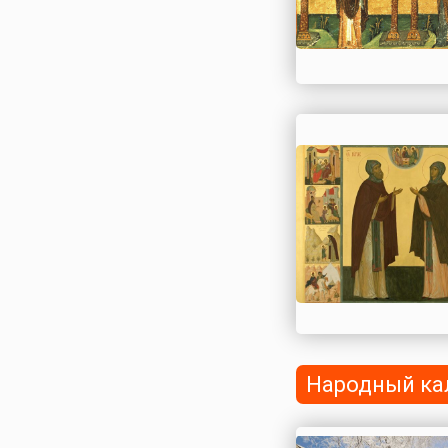
Народный ка