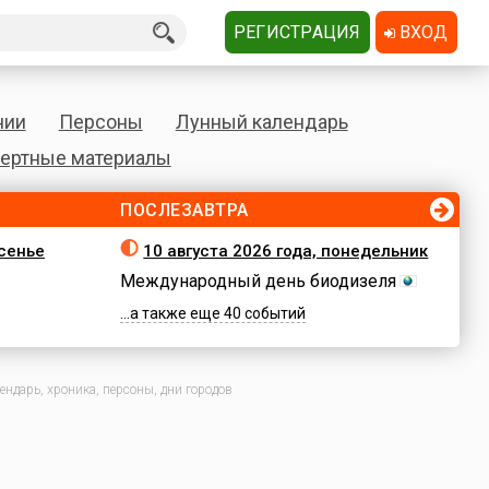
РЕГИСТРАЦИЯ
ВХОД
нии
Персоны
Лунный календарь
ертные материалы
ПОСЛЕЗАВТРА
есенье
10 августа 2026 года, понедельник
Международный день биодизеля
...а также еще 40 событий
ндарь, хроника, персоны, дни городов