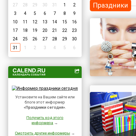
Праздники
27
28
29
30
31
1
2
3
4
5
6
7
8
9
10
11
12
13
14
15
16
17
18
19
20
21
22
23
24
25
26
27
28
29
30
31
1
2
3
4
5
6
Установите на Вашем сайте или
блоге этот информер
«Праздники сегодня»
.
Получить код этого
информера
→
Смотреть другие информеры
→