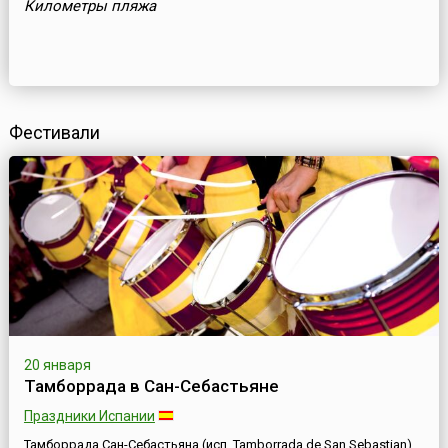
Километры пляжа
Фестивали
20 января
Тамборрада в Сан-Себастьяне
Праздники Испании
Тамборрада Сан-Себастьяна (исп. Tamborrada de San Sebastian)