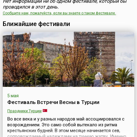
Нет информации ни об одном фестивале, который бы
проводился в этот день.
Сообщите нам, пожалуйста, если вы знаете о таком фестивале.
Ближайшие фестивали
5 мая
Фестиваль Встречи Весны в Турции
Праздники Турции
Во все века и у разных народов май ассоциировался с
возрождением. Это само собой вытекало из ритма
крестьянских будней. В этом месяце начинается сев,
сопровождаемый надеждами на тучную жатву. Именно