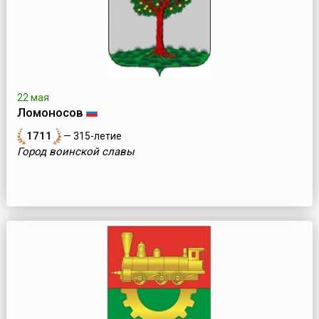
22 мая
Ломоносов
1711
— 315-летие
Город воинской славы