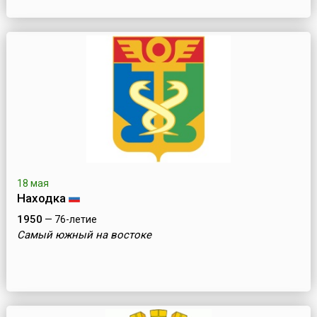
18 мая
Находка
1950
— 76-летие
Самый южный на востоке