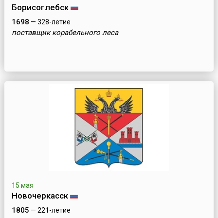
Борисоглебск
1698
— 328-летие
поставщик корабельного леса
15 мая
Новочеркасск
1805
— 221-летие