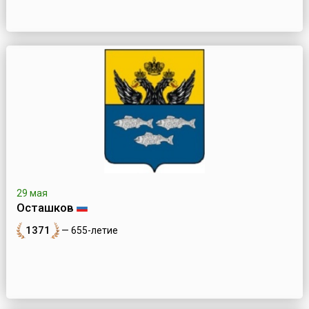
29 мая
Осташков
1371
— 655-летие