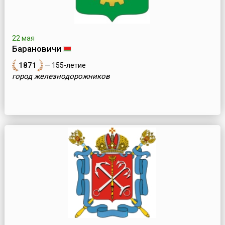
22 мая
Барановичи
1871
— 155-летие
город железнодорожников