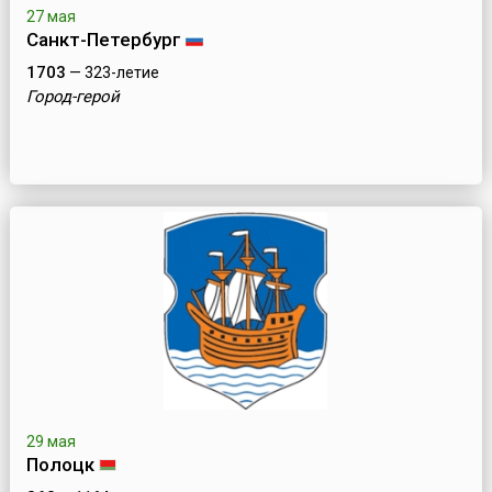
27 мая
Санкт-Петербург
1703
— 323-летие
Город-герой
29 мая
Полоцк