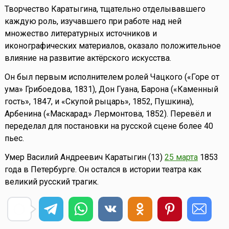
Творчество Каратыгина, тщательно отделывавшего
каждую роль, изучавшего при работе над ней
множество литературных источников и
иконографических материалов, оказало положительное
влияние на развитие актёрского искусства.
Он был первым исполнителем ролей Чацкого («Горе от
ума» Грибоедова, 1831), Дон Гуана, Барона («Каменный
гость», 1847, и «Скупой рыцарь», 1852, Пушкина),
Арбенина («Маскарад» Лермонтова, 1852). Перевёл и
переделал для постановки на русской сцене более 40
пьес.
Умер Василий Андреевич Каратыгин (13)
25 марта
1853
года в Петербурге. Он остался в истории театра как
великий русский трагик.