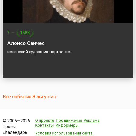
?
—
1588
Алонсо Санчес
испанский художник-портретист
Все события 8 августа
О проекте
Продвижение
Реклама
© 2005—2026
Контакты
Информеры
Проект
«Календарь
Условия использования сайта