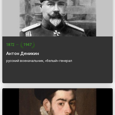
1872
—
1947
Антон Деникин
русский военачальник, «белый» генерал