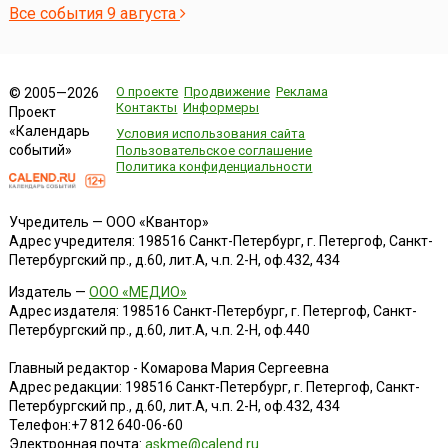
Все события 9 августа
О проекте
Продвижение
Реклама
© 2005—2026
Контакты
Информеры
Проект
«Календарь
Условия использования сайта
событий»
Пользовательское соглашение
Политика конфиденциальности
Учредитель — ООО «Квантор»
Адрес учредителя: 198516 Санкт-Петербург, г. Петергоф, Санкт-
Петербургский пр., д.60, лит.А, ч.п. 2-Н, оф.432, 434
Издатель —
ООО «МЕДИО»
Адрес издателя: 198516 Санкт-Петербург, г. Петергоф, Санкт-
Петербургский пр., д.60, лит.А, ч.п. 2-Н, оф.440
Главный редактор - Комарова Мария Сергеевна
Адрес редакции:
198516
Санкт-Петербург, г. Петергоф
,
Санкт-
Петербургский пр., д.60, лит.А, ч.п. 2-Н, оф.432, 434
Телефон:
+7 812 640-06-60
Электронная почта:
askme@calend.ru