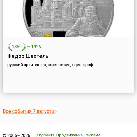
1859
—
1926
Федор Шехтель
русский архитектор, живописец, сценограф
Все события 7 августа
О проекте
Продвижение
Реклама
© 2005—2026