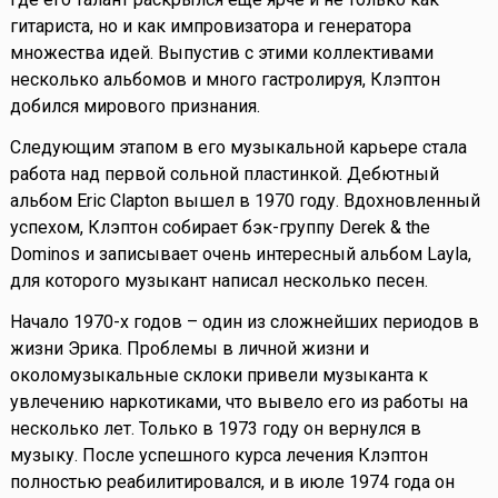
гитариста, но и как импровизатора и генератора
множества идей. Выпустив с этими коллективами
несколько альбомов и много гастролируя, Клэптон
добился мирового признания.
Следующим этапом в его музыкальной карьере стала
работа над первой сольной пластинкой. Дебютный
альбом Eric Clapton вышел в 1970 году. Вдохновленный
успехом, Клэптон собирает бэк-группу Derek & the
Dominos и записывает очень интересный альбом Layla,
для которого музыкант написал несколько песен.
Начало 1970-х годов – один из сложнейших периодов в
жизни Эрика. Проблемы в личной жизни и
околомузыкальные склоки привели музыканта к
увлечению наркотиками, что вывело его из работы на
несколько лет. Только в 1973 году он вернулся в
музыку. После успешного курса лечения Клэптон
полностью реабилитировался, и в июле 1974 года он