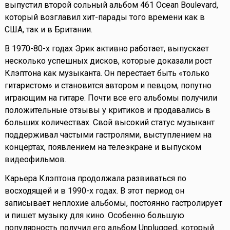
выпустил второй сольный альбом 461 Ocean Boulevard,
который возглавил хит-парады того времени как в
США, так и в Британии.
В 1970-80-х годах Эрик активно работает, выпускает
несколько успешных дисков, которые доказали рост
Клэптона как музыканта. Он перестает быть «только
гитаристом» и становится автором и певцом, попутно
играющим на гитаре. Почти все его альбомы получили
положительные отзывы у критиков и продавались в
больших количествах. Свой высокий статус музыкант
поддерживал частыми гастролями, выступлением на
концертах, появлением на телеэкране и выпуском
видеофильмов.
Карьера Клэптона продолжала развиваться по
восходящей и в 1990-х годах. В этот период он
записывает неплохие альбомы, постоянно гастролирует
и пишет музыку для кино. Особенно большую
популярность получил его альбом Unplugged, который