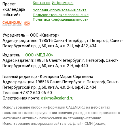
Контакты
Информеры
Проект
«Календарь
Условия использования сайта
событий»
Пользовательское соглашение
Политика конфиденциальности
Учредитель — ООО «Квантор»
Адрес учредителя: 198516 Санкт-Петербург, г. Петергоф, Санкт-
Петербургский пр., д.60, лит.А, ч.п. 2-Н, оф.432, 434
Издатель —
ООО «МЕДИО»
Адрес издателя: 198516 Санкт-Петербург, г. Петергоф, Санкт-
Петербургский пр., д.60, лит.А, ч.п. 2-Н, оф.440
Главный редактор - Комарова Мария Сергеевна
Адрес редакции:
198516
Санкт-Петербург, г. Петергоф
,
Санкт-
Петербургский пр., д.60, лит.А, ч.п. 2-Н, оф.432, 434
Телефон:
+7 812 640-06-60
Электронная почта:
askme@calend.ru
Использование любой информации CALEND.RU на веб-сайтах
возможно только при условии наличия у каждого скопированного
материала активной гиперссылки на страницу-источник.
Использование информации сайта в оффлайн-СМИ (радио,