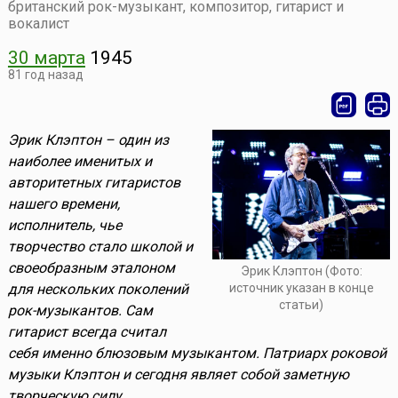
британский рок-музыкант, композитор, гитарист и
вокалист
30 марта
1945
81 год назад
Эрик Клэптон – один из
наиболее именитых и
авторитетных гитаристов
нашего времени,
исполнитель, чье
творчество стало школой и
своеобразным эталоном
Эрик Клэптон (Фото:
источник указан в конце
для нескольких поколений
статьи)
рок-музыкантов. Сам
гитарист всегда считал
себя именно блюзовым музыкантом. Патриарх роковой
музыки Клэптон и сегодня являет собой заметную
творческую силу.