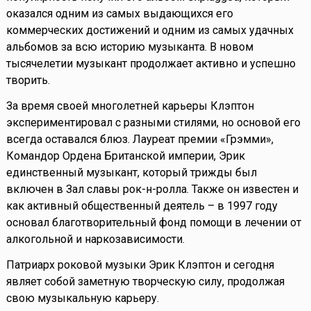
оказался одним из самых выдающихся его
коммерческих достижений и одним из самых удачных
альбомов за всю историю музыканта. В новом
тысячелетии музыкант продолжает активно и успешно
творить.
За время своей многолетней карьеры Клэптон
экспериментировал с разными стилями, но основой его
всегда оставался блюз. Лауреат премии «Грэмми»,
Командор Ордена Британской империи, Эрик
единственный музыкант, который трижды был
включен в Зал славы рок-н-ролла. Также он известен и
как активный общественный деятель – в 1997 году
основал благотворительный фонд помощи в лечении от
алкогольной и наркозависимости.
Патриарх роковой музыки Эрик Клэптон и сегодня
являет собой заметную творческую силу, продолжая
свою музыкальную карьеру.