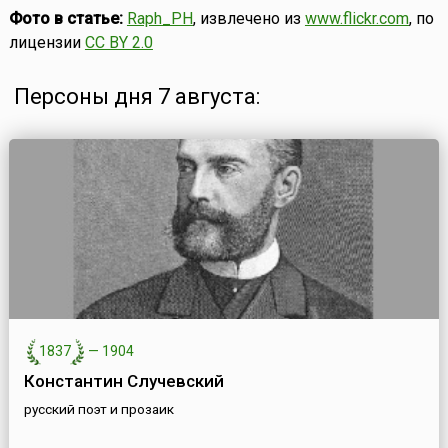
Фото в статье:
Raph_PH
, извлечено из
www.flickr.com
, по
лицензии
CC BY 2.0
Персоны дня 7 августа:
1837
—
1904
Константин Случевский
русский поэт и прозаик