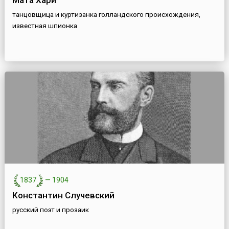
Мата Хари
танцовщица и куртизанка голландского происхождения,
известная шпионка
1837
—
1904
Константин Случевский
русский поэт и прозаик