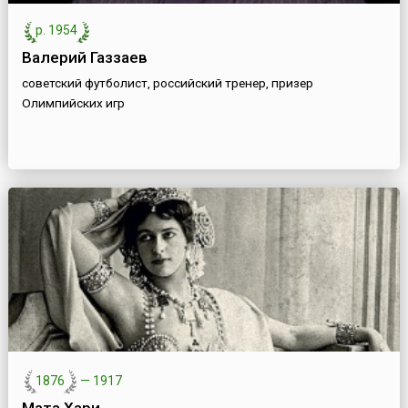
р. 1954
Валерий Газзаев
советский футболист, российский тренер, призер
Олимпийских игр
1876
—
1917