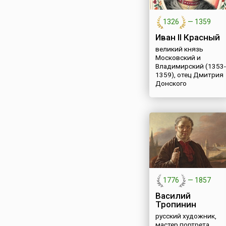
пушниной, но уже к
середине века ста
1326
—
1359
понят...
Иван II Красный
великий князь
Московский и
Владимирский (1353-
1359), отец Дмитрия
Донского
1776
—
1857
Василий
Тропинин
русский художник,
мастер портрета