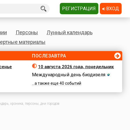
РЕГИСТРАЦИЯ
ВХОД
нии
Персоны
Лунный календарь
ертные материалы
ПОСЛЕЗАВТРА
есенье
10 августа 2026 года, понедельник
Международный день биодизеля
...а также еще 40 событий
дарь, хроника, персоны, дни городов