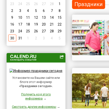
Праздники
23
24
25
26
27
28
1
2
3
4
5
6
7
8
9
10
11
12
13
14
15
16
17
18
19
20
21
22
23
24
25
26
27
28
29
30
31
1
2
3
4
5
Установите на Вашем сайте или
блоге этот информер
«Праздники сегодня»
.
Получить код этого
информера
→
Смотреть другие информеры
→