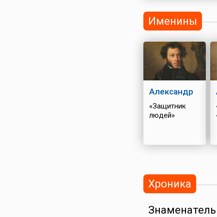
Именины
Александр
«Защитник
людей»
Хроника
Знаменатель