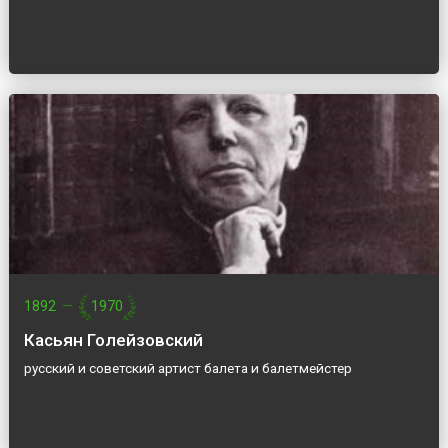
1892
—
1970
Касьян Голейзовский
русский и советский артист балета и балетмейстер