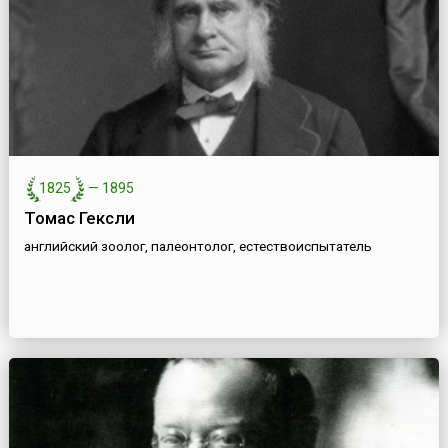
1825
—
1895
Томас Гексли
английский зоолог, палеонтолог, естествоиспытатель