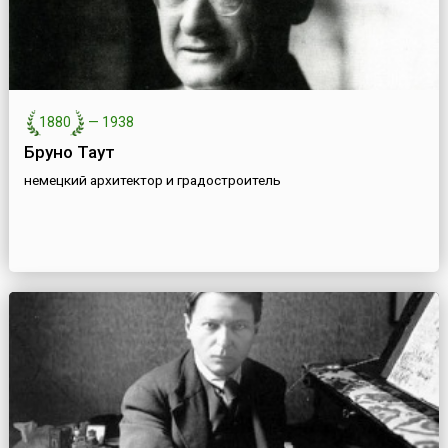
1880
—
1938
Бруно Таут
немецкий архитектор и градостроитель