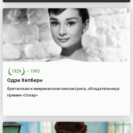
1929
—
1993
Одри Хепберн
британская и американская киноактриса, обладательница
премии «Оскар»