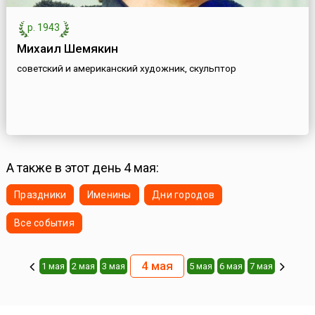
р. 1943
Михаил Шемякин
советский и американский художник, скульптор
А также в этот день 4 мая:
Праздники
Именины
Дни городов
Все события
4 мая
1 мая
2 мая
3 мая
5 мая
6 мая
7 мая