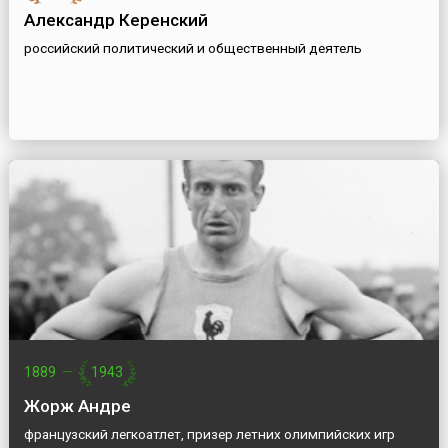
Александр Керенский
российский политический и общественный деятель
1889
—
1943
Жорж Андре
французский легкоатлет, призер летних олимпийских игр