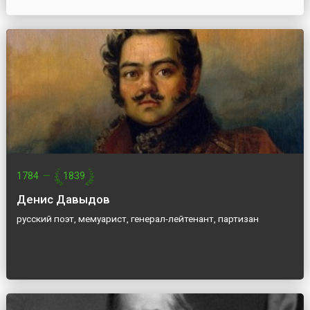
1784
—
1839
Денис Давыдов
русский поэт, мемуарист, генерал-лейтенант, партизан