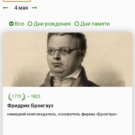
4 мая
Все
Дни рождения
Дни памяти
1772
—
1823
Фридрих Брокгауз
немецкий книгоиздатель, основатель фирмы «Брокгауз»