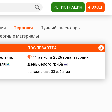
РЕГИСТРАЦИЯ
ВХОД
нии
Персоны
Лунный календарь
ертные материалы
ПОСЛЕЗАВТРА
дельник
11 августа 2026 года, вторник
еля
День белого гриба
...а также еще 33 события