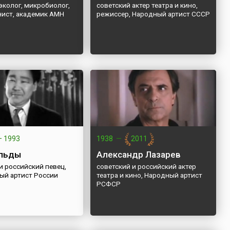
эколог, микробиолог,
советский актер театра и кино,
ист, академик АМН
режиссер, Народный артист СССР
—
1993
1938
—
2011
ельды
Александр Лазарев
и российский певец,
советский и российский актер
ый артист России
театра и кино, Народный артист
РСФСР