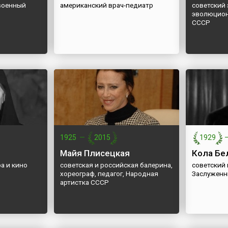
 военный
американский врач-педиатр
советский 
эволюцион
СССР
1925
—
2015
1929
Майя Плисецкая
Кола Б
ра и кино
советская и российская балерина,
советский 
хореограф, педагог, Народная
Заслуженн
артистка СССР