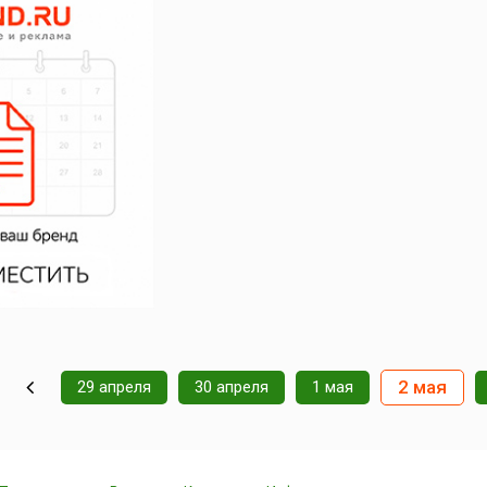
2 мая
29 апреля
30 апреля
1 мая