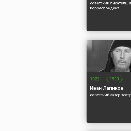
советский писатель,
корреспондент
1922
—
1993
Иван Лапиков
советский актер теат