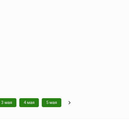
3 мая
4 мая
5 мая