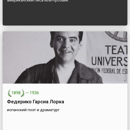
американский писатель-прозаик
1898
—
1936
Федерико Гарсиа Лорка
испанский поэт и драматург