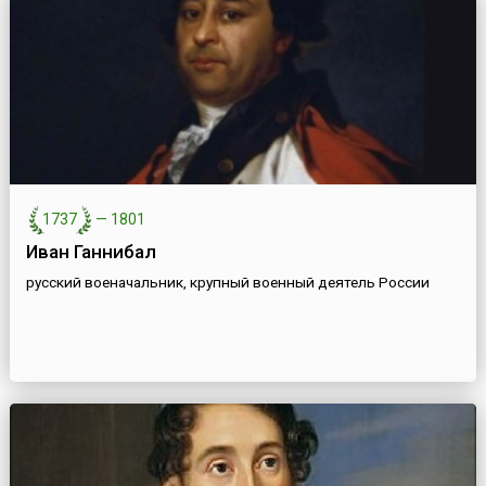
1737
—
1801
Иван Ганнибал
русский военачальник, крупный военный деятель России