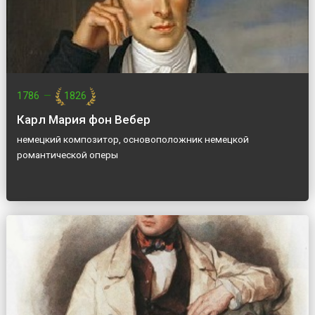
1786
—
1826
Карл Мария фон Вебер
немецкий композитор, основоположник немецкой
романтической оперы