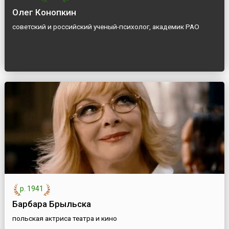
Олег Конопкин
советский и российский ученый-психолог, академик РАО
р. 1941
Барбара Брыльска
польская актриса театра и кино