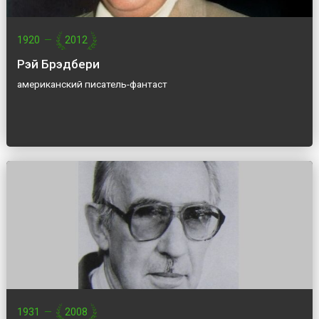
1920
—
2012
Рэй Брэдбери
американский писатель-фантаст
1931
—
2008