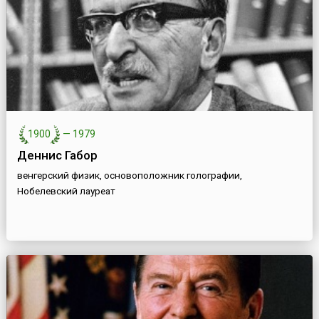
1900
—
1979
Деннис Габор
венгерский физик, основоположник голографии,
Нобелевский лауреат