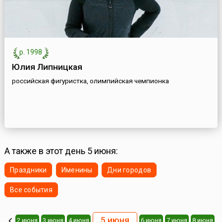
р. 1998
Юлия Липницкая
российская фигуристка, олимпийская чемпионка
А также в этот день 5 июня:
Праздники
Именины
Дни городов
Все события
5 июня
2 июня
3 июня
4 июня
6 июня
7 июня
8 июня