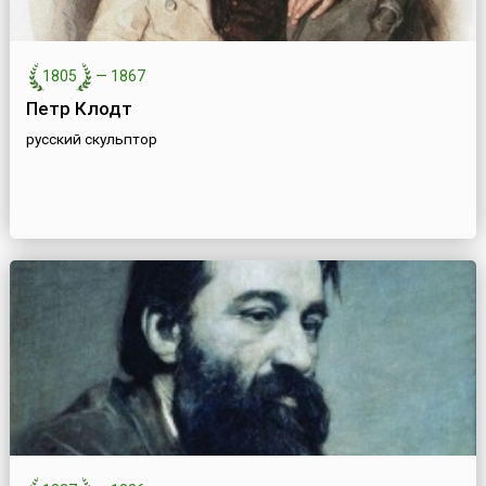
1805
—
1867
Петр Клодт
русский скульптор