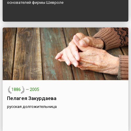
основателей фирмы Шевроле
1886
—
2005
Пелагея Закурдаева
русская долгожительница