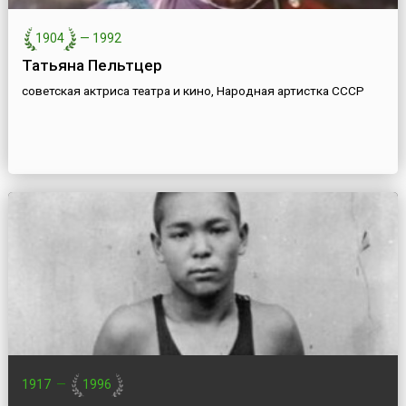
1904
—
1992
Татьяна Пельтцер
советская актриса театра и кино, Народная артистка СССР
1917
—
1996