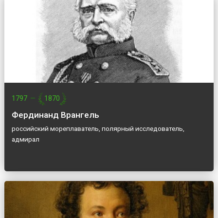
1797
—
1870
Фердинанд Врангель
российский мореплаватель, полярный исследователь,
адмирал