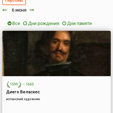
Персоны
6 июня
Все
Дни рождения
Дни памяти
1599
—
1660
Диего Веласкес
испанский художник