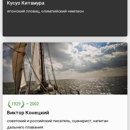
Кусуо Китамура
японский пловец, олимпийский чемпион
1929
—
2002
Виктор Конецкий
советский и российский писатель, сценарист, капитан
дальнего плавания