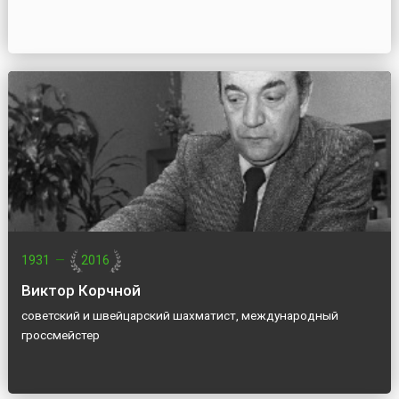
1931
—
2016
Виктор Корчной
советский и швейцарский шахматист, международный
гроссмейстер