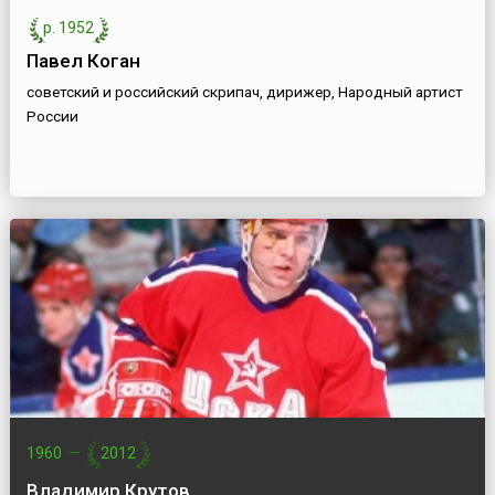
р. 1952
Павел Коган
советский и российский скрипач, дирижер, Народный артист
России
1960
—
2012
Владимир Крутов