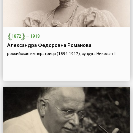
1872
—
1918
Александра Федоровна Романова
российская императрица (1894-1917), супруга Николая II