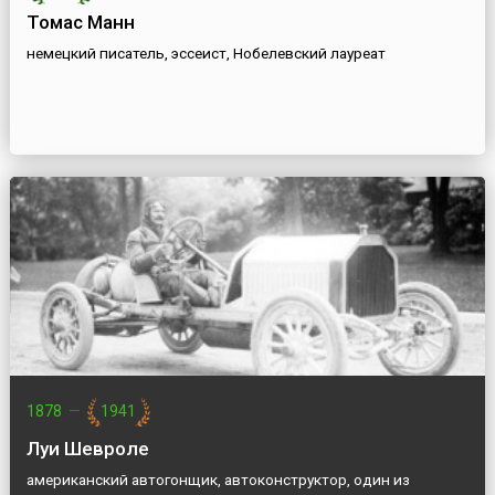
Томас Манн
немецкий писатель, эссеист, Нобелевский лауреат
1878
—
1941
Луи Шевроле
американский автогонщик, автоконструктор, один из