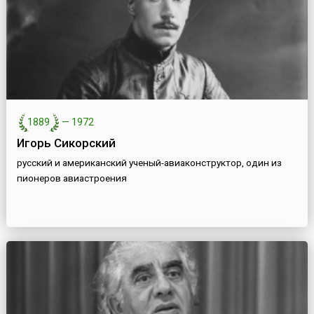
1889
—
1972
Игорь Сикорский
русский и американский ученый-авиаконструктор, один из
пионеров авиастроения