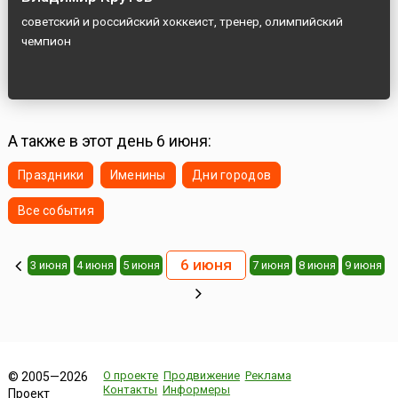
советский и российский хоккеист, тренер, олимпийский
чемпион
А также в этот день 6 июня:
Праздники
Именины
Дни городов
Все события
6 июня
3 июня
4 июня
5 июня
7 июня
8 июня
9 июня
О проекте
Продвижение
Реклама
© 2005—2026
Контакты
Информеры
Проект