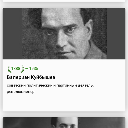
1888
—
1935
Валериан Куйбышев
советский политический и партийный деятель,
революционер