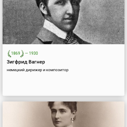
1869
—
1930
Зигфрид Вагнер
немецкий дирижер и композитор