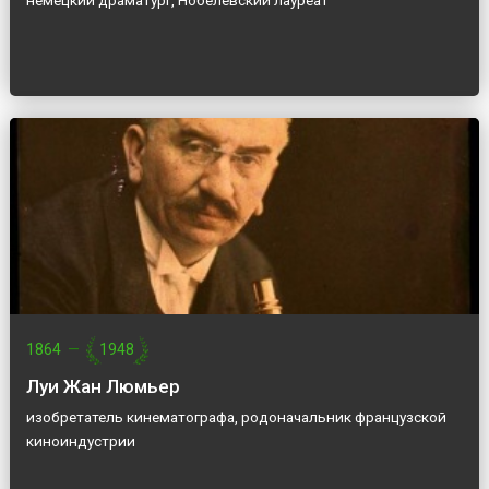
немецкий драматург, Нобелевский лауреат
1864
—
1948
Луи Жан Люмьер
изобретатель кинематографа, родоначальник французской
киноиндустрии