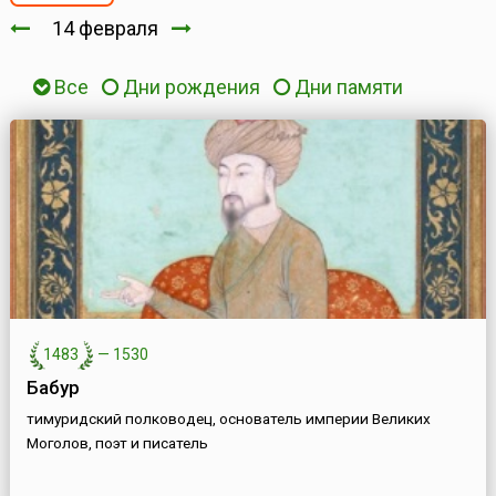
14 февраля
Все
Дни рождения
Дни памяти
1483
—
1530
Бабур
тимуридский полководец, основатель империи Великих
Моголов, поэт и писатель