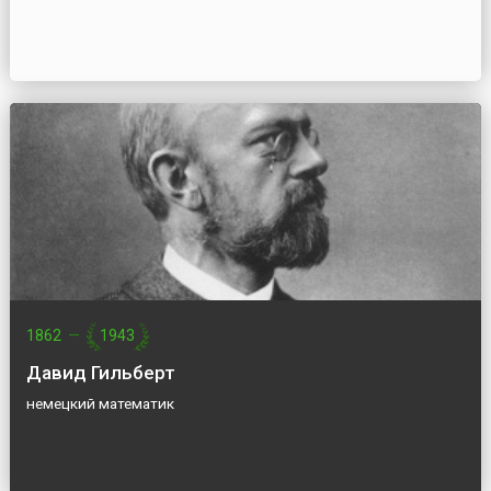
1862
—
1943
Давид Гильберт
немецкий математик