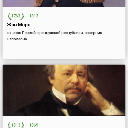
1763
—
1813
Жан Моро
генерал Первой французской республики, соперник
Наполеона
1813
—
1869