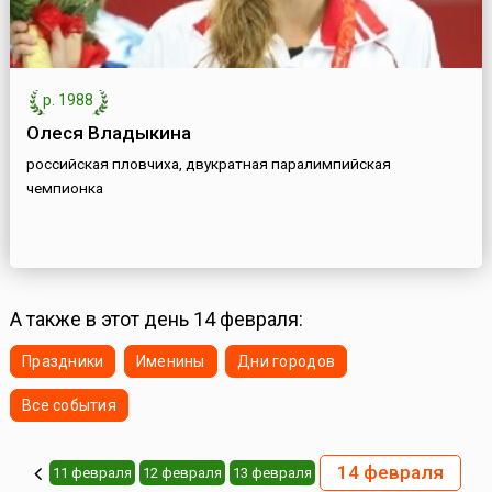
р. 1988
Олеся Владыкина
российская пловчиха, двукратная паралимпийская
чемпионка
А также в этот день 14 февраля:
Праздники
Именины
Дни городов
Все события
14 февраля
11 февраля
12 февраля
13 февраля