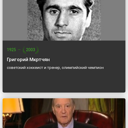
1925
—
2003
Григорий Мкртчян
советский хоккеист и тренер, олимпийский чемпион