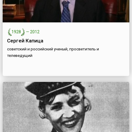
1928
—
2012
Сергей Капица
советский и российский ученый, просветитель и
телеведущий