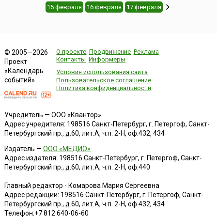
15 февраля
16 февраля
17 февраля
О проекте
Продвижение
Реклама
© 2005—2026
Контакты
Информеры
Проект
«Календарь
Условия использования сайта
событий»
Пользовательское соглашение
Политика конфиденциальности
Учредитель — ООО «Квантор»
Адрес учредителя: 198516 Санкт-Петербург, г. Петергоф, Санкт-
Петербургский пр., д.60, лит.А, ч.п. 2-Н, оф.432, 434
Издатель —
ООО «МЕДИО»
Адрес издателя: 198516 Санкт-Петербург, г. Петергоф, Санкт-
Петербургский пр., д.60, лит.А, ч.п. 2-Н, оф.440
Главный редактор - Комарова Мария Сергеевна
Адрес редакции:
198516
Санкт-Петербург, г. Петергоф
,
Санкт-
Петербургский пр., д.60, лит.А, ч.п. 2-Н, оф.432, 434
Телефон:
+7 812 640-06-60