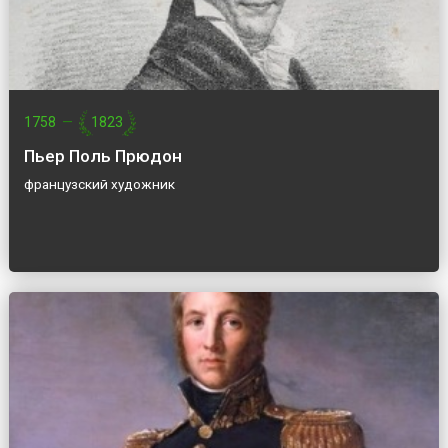
1758
—
1823
Пьер Поль Прюдон
французский художник