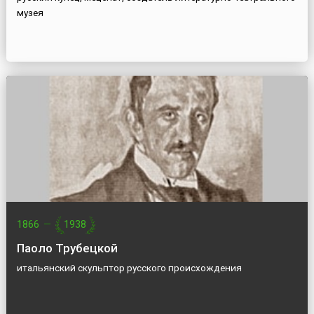
музея
1866
—
1938
Паоло Трубецкой
итальянский скульптор русского происхождения