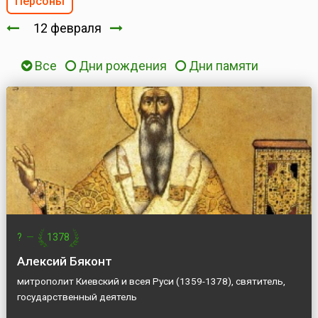
Персоны
12 февраля
Все
Дни рождения
Дни памяти
?
—
1378
Алексий Бяконт
митрополит Киевский и всея Руси (1359-1378), святитель,
государственный деятель