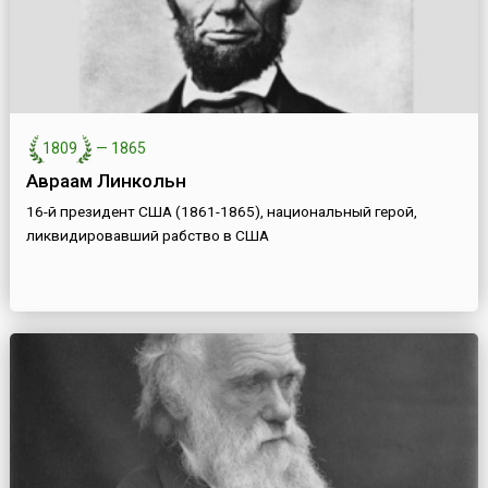
1809
—
1865
Авраам Линкольн
16-й президент США (1861-1865), национальный герой,
ликвидировавший рабство в США