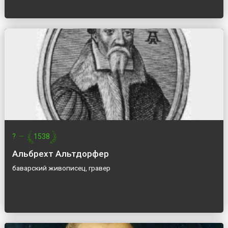
?
—
1538
Альбрехт Альтдорфер
баварский живописец, гравер