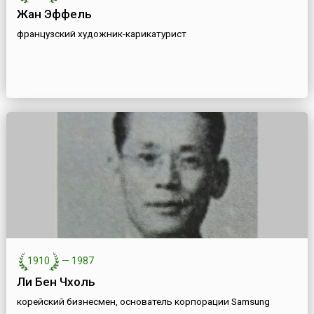
Жан Эффель
французский художник-карикатурист
1910
—
1987
Ли Бен Чхоль
корейский бизнесмен, основатель корпорации Samsung