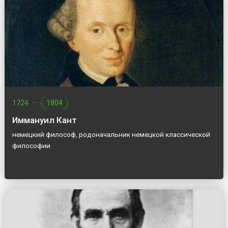
1724
—
1804
Иммануил Кант
немецкий философ, родоначальник немецкой классической
философии