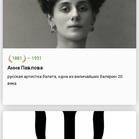
1881
—
1931
Анна Павлова
русская артистка балета, одна из величайших балерин 20
века