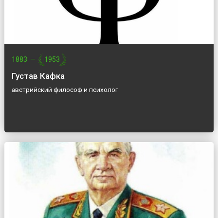
1883
—
1953
Густав Кафка
австрийский философ и психолог