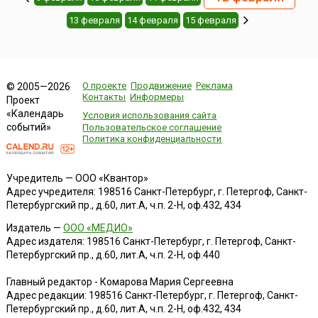
13 февраля
14 февраля
15 февраля
О проекте
Продвижение
Реклама
© 2005—2026
Контакты
Информеры
Проект
«Календарь
Условия использования сайта
событий»
Пользовательское соглашение
Политика конфиденциальности
Учредитель — ООО «Квантор»
Адрес учредителя: 198516 Санкт-Петербург, г. Петергоф, Санкт-
Петербургский пр., д.60, лит.А, ч.п. 2-Н, оф.432, 434
Издатель —
ООО «МЕДИО»
Адрес издателя: 198516 Санкт-Петербург, г. Петергоф, Санкт-
Петербургский пр., д.60, лит.А, ч.п. 2-Н, оф.440
Главный редактор - Комарова Мария Сергеевна
Адрес редакции:
198516
Санкт-Петербург, г. Петергоф
,
Санкт-
Петербургский пр., д.60, лит.А, ч.п. 2-Н, оф.432, 434