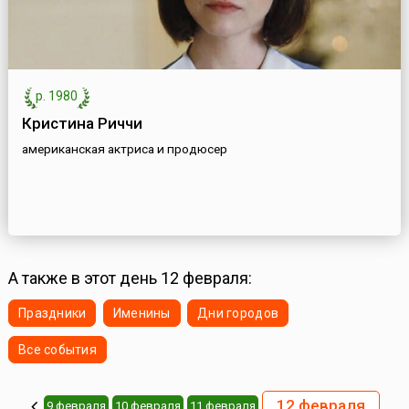
р. 1980
Кристина Риччи
американская актриса и продюсер
А также в этот день 12 февраля:
Праздники
Именины
Дни городов
Все события
12 февраля
9 февраля
10 февраля
11 февраля