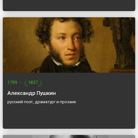
1799
—
1837
Александр Пушкин
русский поэт, драматург и прозаик