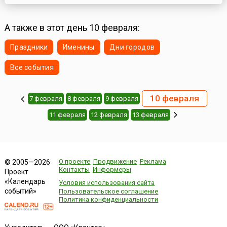
А также в этот день 10 февраля:
Праздники
Именины
Дни городов
Все события
10 февраля
7 февраля
8 февраля
9 февраля
11 февраля
12 февраля
13 февраля
О проекте
Продвижение
Реклама
© 2005—2026
Контакты
Информеры
Проект
«Календарь
Условия использования сайта
событий»
Пользовательское соглашение
Политика конфиденциальности