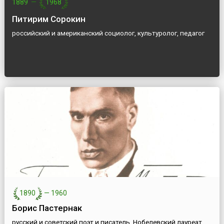
1889
—
1968
Питирим Сорокин
российский и американский социолог, культуролог, педагог
1890
—
1960
Борис Пастернак
русский и советский поэт и писатель, Нобелевский лауреат