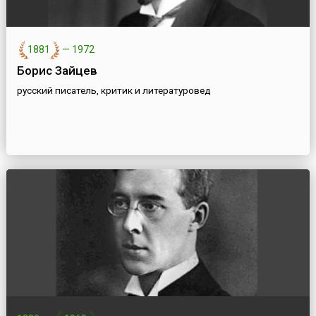
1881
—
1972
Борис Зайцев
русский писатель, критик и литературовед