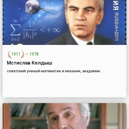
1911
—
1978
Мстислав Келдыш
советский ученый-математик и механик, академик