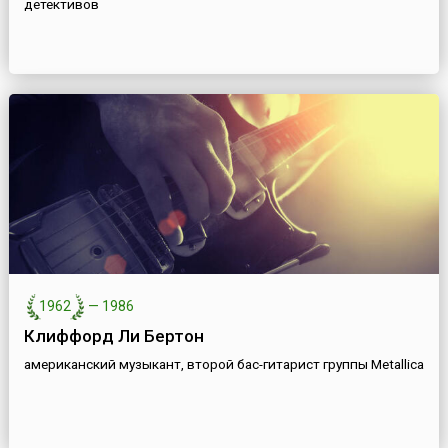
детективов
1962
—
1986
Клиффорд Ли Бертон
американский музыкант, второй бас-гитарист группы Metallica