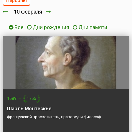
Персоны
10 февраля
Все
Дни рождения
Дни памяти
1689
—
1755
Шарль Монтескьe
французский просветитель, правовед и философ