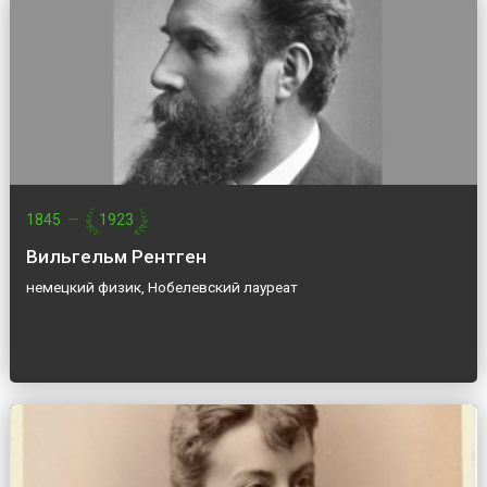
1845
—
1923
Вильгельм Рентген
немецкий физик, Нобелевский лауреат