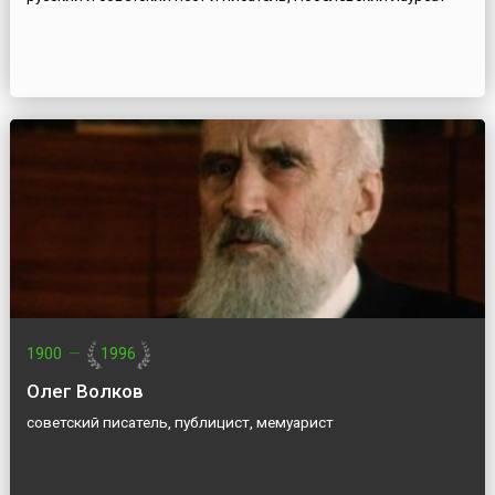
1900
—
1996
Олег Волков
советский писатель, публицист, мемуарист