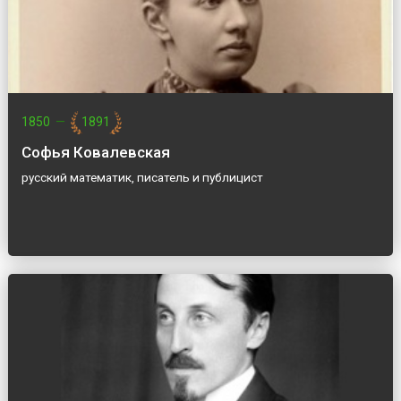
1850
—
1891
Софья Ковалевская
русский математик, писатель и публицист