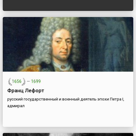
1656
—
1699
Франц Лефорт
русский государственный и военный деятель эпохи Петра I,
адмирал