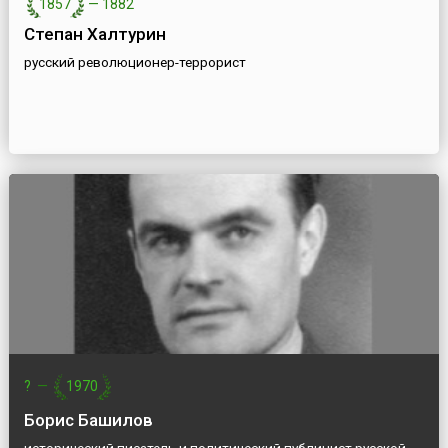
1857
—
1882
Степан Халтурин
русский революционер-террорист
?
—
1970
Борис Башилов