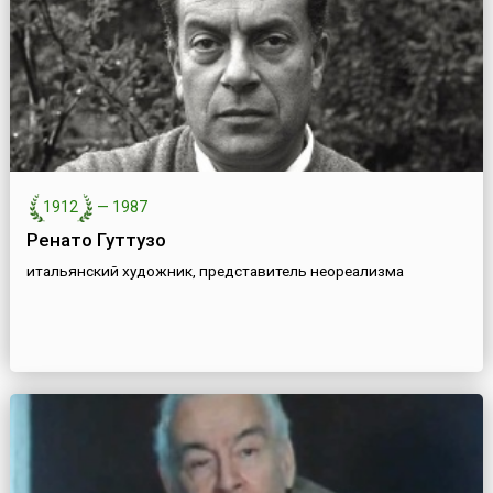
1912
—
1987
Ренато Гуттузо
итальянский художник, представитель неореализма