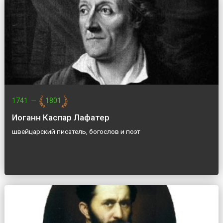
1741
—
1801
Иоганн Каспар Лафатер
швейцарский писатель, богослов и поэт