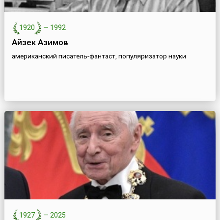
1920
—
1992
Айзек Азимов
американский писатель-фантаст, популяризатор науки
1927
—
2025