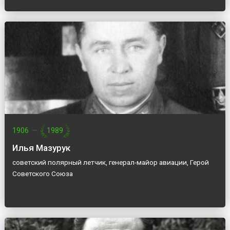
1906
—
1989
Илья Мазурук
советский полярный летчик, генерал-майор авиации, Герой
Советского Союза