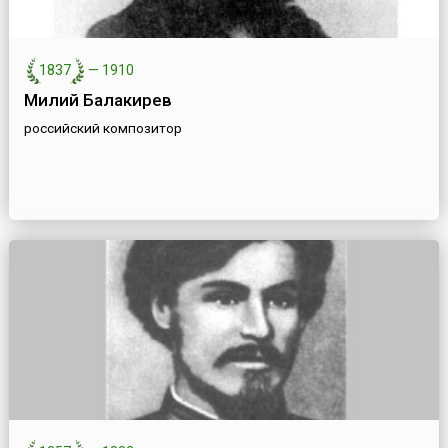
1837
—
1910
Милий Балакирев
российский композитор