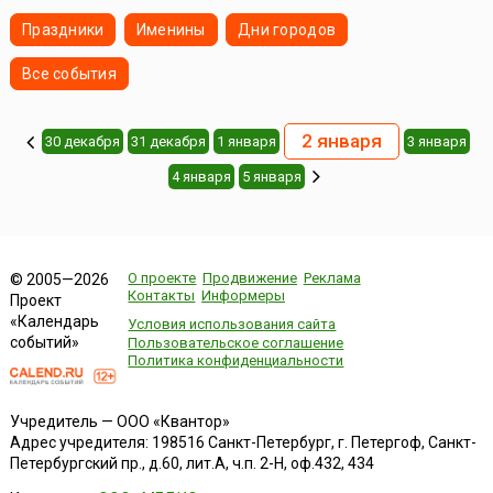
Праздники
Именины
Дни городов
Все события
2 января
30 декабря
31 декабря
1 января
3 января
4 января
5 января
О проекте
Продвижение
Реклама
© 2005—2026
Контакты
Информеры
Проект
«Календарь
Условия использования сайта
событий»
Пользовательское соглашение
Политика конфиденциальности
Учредитель — ООО «Квантор»
Адрес учредителя: 198516 Санкт-Петербург, г. Петергоф, Санкт-
Петербургский пр., д.60, лит.А, ч.п. 2-Н, оф.432, 434