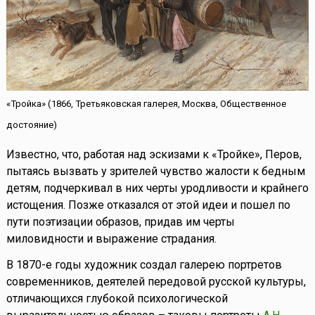
«Тройка» (1866, Третьяковская галерея, Москва, Общественное
достояние)
Известно, что, работая над эскизами к «Тройке», Перов,
пытаясь вызвать у зрителей чувство жалости к бедным
детям, подчеркивал в них черты уродливости и крайнего
истощения. Позже отказался от этой идеи и пошел по
пути поэтизации образов, придав им черты
миловидности и выражение страдания.
В 1870-е годы художник создал галерею портретов
современников, деятелей передовой русской культуры,
отличающихся глубокой психологической