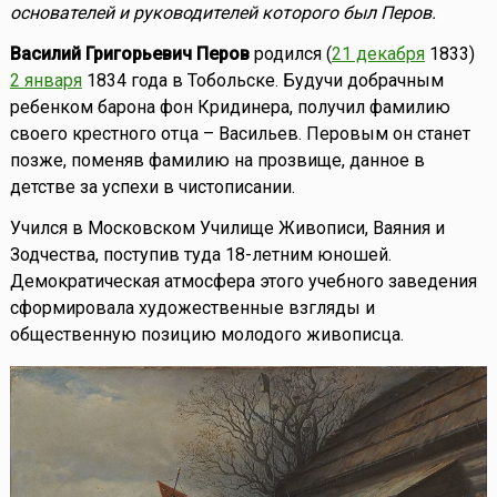
основателей и руководителей которого был Перов.
Василий Григорьевич Перов
родился (
21 декабря
1833)
2 января
1834 года в Тобольске. Будучи добрачным
ребенком барона фон Кридинера, получил фамилию
своего крестного отца – Васильев. Перовым он станет
позже, поменяв фамилию на прозвище, данное в
детстве за успехи в чистописании.
Учился в Московском Училище Живописи, Ваяния и
Зодчества, поступив туда 18-летним юношей.
Демократическая атмосфера этого учебного заведения
сформировала художественные взгляды и
общественную позицию молодого живописца.