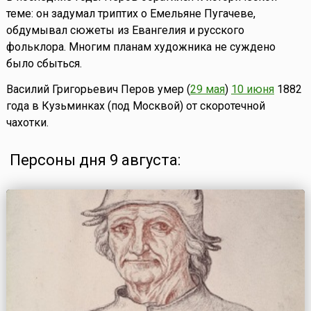
теме: он задумал триптих о Емельяне Пугачеве,
обдумывал сюжеты из Евангелия и русского
фольклора. Многим планам художника не суждено
было сбыться.
Василий Григорьевич Перов умер (
29 мая
)
10 июня
1882
года в Кузьминках (под Москвой) от скоротечной
чахотки.
Персоны дня 9 августа: