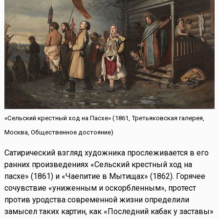
«Сельский крестный ход на Пасхе» (1861, Третьяковская галерея,
Москва, Общественное достояние)
Сатирический взгляд художника прослеживается в его
ранних произведениях «Сельский крестный ход на
пасхе» (1861) и «Чаепитие в Мытищах» (1862). Горячее
сочувствие «униженным и оскорбленным», протест
против уродства современной жизни определили
замысел таких картин, как «Последний кабак у заставы»