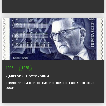
1906
—
1975
Дмитрий Шостакович
советский композитор, пианист, педагог, Народный артист
СССР