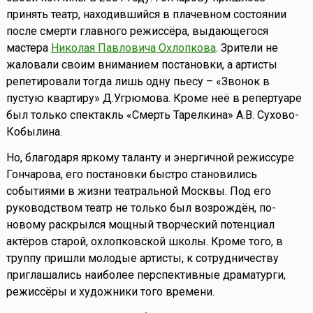
принять театр, находившийся в плачевном состоянии
после смерти главного режиссёра, выдающегося
мастера
Николая Павловича Охлопкова
. Зрители не
жаловали своим вниманием постановки, а артисты
репетировали тогда лишь одну пьесу – «Звонок в
пустую квартиру» Д.Угрюмова. Кроме неё в репертуаре
был только спектакль «Смерть Тарелкина» А.В. Сухово-
Кобылина.
Но, благодаря яркому таланту и энергичной режиссуре
Гончарова, его постановки быстро становились
событиями в жизни театральной Москвы. Под его
руководством театр не только был возрождён, по-
новому раскрылся мощный творческий потенциал
актёров старой, охлопковской школы. Кроме того, в
труппу пришли молодые артисты, к сотрудничеству
приглашались наиболее перспективные драматурги,
режиссёры и художники того времени.