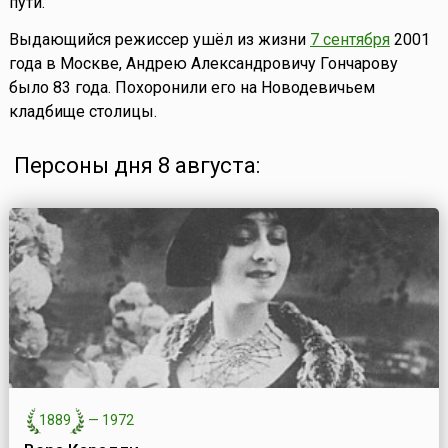
пути.
Выдающийся режиссер ушёл из жизни
7 сентября
2001
года в Москве, Андрею Александровичу Гончарову
было 83 года. Похоронили его на Новодевичьем
кладбище столицы.
Персоны дня 8 августа:
1889
—
1972