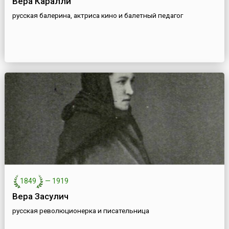
Вера Каралли
русская балерина, актриса кино и балетный педагог
1849
—
1919
Вера Засулич
русская революционерка и писательница