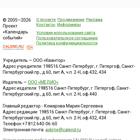
О проекте
Продвижение
Реклама
© 2005—2026
Контакты
Информеры
Проект
«Календарь
Условия использования сайта
событий»
Пользовательское соглашение
Политика конфиденциальности
Учредитель — ООО «Квантор»
Адрес учредителя: 198516 Санкт-Петербург, г. Петергоф, Санкт-
Петербургский пр., д.60, лит.А, ч.п. 2-Н, оф.432, 434
Издатель —
ООО «МЕДИО»
Адрес издателя: 198516 Санкт-Петербург, г. Петергоф, Санкт-
Петербургский пр., д.60, лит.А, ч.п. 2-Н, оф.440
Главный редактор - Комарова Мария Сергеевна
Адрес редакции:
198516
Санкт-Петербург, г. Петергоф
,
Санкт-
Петербургский пр., д.60, лит.А, ч.п. 2-Н, оф.432, 434
Телефон:
+7 812 640-06-60
Электронная почта:
askme@calend.ru
Использование любой информации CALEND.RU на веб-сайтах