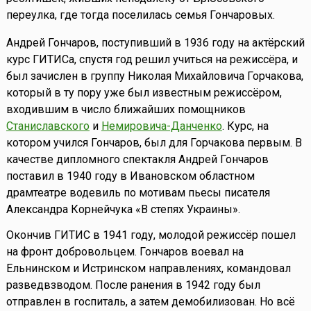
переулка, где тогда поселилась семья Гончаровых.
Андрей Гончаров, поступивший в 1936 году на актёрский
курс ГИТИСа, спустя год решил учиться на режиссёра, и
был зачислен в группу Николая Михайловича Горчакова,
который в ту пору уже был известным режиссёром,
входившим в число ближайших помощников
Станиславского
и
Немировича-Данченко
. Курс, на
котором учился Гончаров, был для Горчакова первым. В
качестве дипломного спектакля Андрей Гончаров
поставил в 1940 году в Ивановском областном
драмтеатре водевиль по мотивам пьесы писателя
Александра Корнейчука «В степях Украины».
Окончив ГИТИС в 1941 году, молодой режиссёр пошел
на фронт добровольцем. Гончаров воевал на
Ельнинском и Истринском направлениях, командовал
разведвзводом. После ранения в 1942 году был
отправлен в госпиталь, а затем демобилизован. Но всё