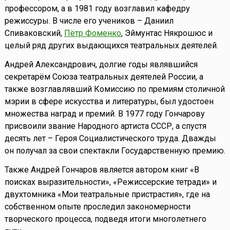
профессором, а в 1981 году возглавил кафедру
режиссуры. В числе его учеников – Даниил
Спиваковский,
Пётр Фоменко
, Эймунтас Някрошюс и
целый ряд других выдающихся театральных деятелей.
Андрей Александрович, долгие годы являвшийся
секретарём Союза театральных деятелей России, а
также возглавлявший Комиссию по премиям столичной
мэрии в сфере искусства и литературы, был удостоен
множества наград и премий. В 1977 году Гончарову
присвоили звание Народного артиста СССР, а спустя
десять лет – Героя Социалистического труда. Дважды
он получал за свои спектакли Государственную премию.
Также Андрей Гончаров является автором книг «В
поисках выразительности», «Режиссерские тетради» и
двухтомника «Мои театральные пристрастия», где на
собственном опыте проследил закономерности
творческого процесса, подведя итоги многолетнего