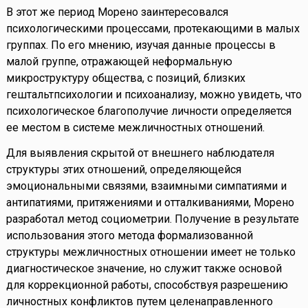
В этот же период Морено заинтересовался
психологическими процессами, протекающими в малых
группах. По его мнению, изучая данные процессы в
малой группе, отражающей неформальную
микроструктуру общества, с позиций, близких
гештальтпсихологии и психоанализу, можно увидеть, что
психологическое благополучие личности определяется
ее местом в системе межличностных отношений.
Для выявления скрытой от внешнего наблюдателя
структуры этих отношений, определяющейся
эмоциональными связями, взаимными симпатиями и
антипатиями, притяжениями и отталкиваниями, Морено
разработал метод социометрии. Получение в результате
использования этого метода формализованной
структуры межличностных отношении имеет не только
диагностическое значение, но служит также основой
для коррекционной работы, способствуя разрешению
личностных конфликтов путем целенаправленного