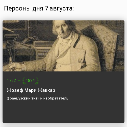
Персоны дня 7 августа:
1752
—
1834
Жозеф Мари Жаккар
французский ткач и изобретатель