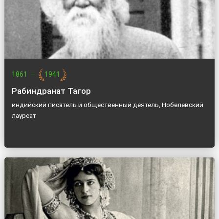
1861
—
1941
Рабиндранат Тагор
индийский писатель и общественный деятель, Нобелевский
лауреат