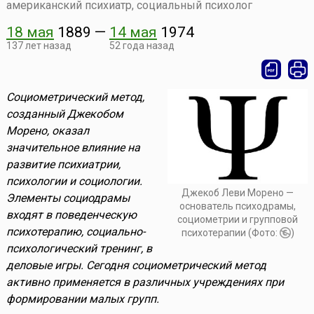
американский психиатр, социальный психолог
18 мая
1889
—
14 мая
1974
137 лет назад
52 года назад
Социометрический метод,
созданный Джекобом
Морено, оказал
значительное влияние на
развитие психиатрии,
психологии и социологии.
Джекоб Леви Морено —
Элементы социодрамы
основатель психодрамы,
входят в поведенческую
социометрии и групповой
психотерапию, социально-
психотерапии (Фото:
)
психологический тренинг, в
деловые игры. Сегодня социометрический метод
активно применяется в различных учреждениях при
формировании малых групп.