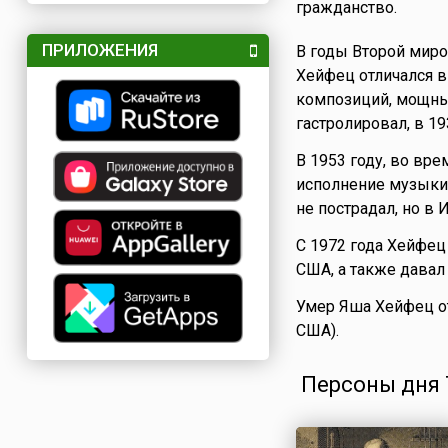
гражданство.
ПРИЛОЖЕНИЯ
В годы Второй миро
Хейфец отличался в
композиций, мощны
гастролировал, в 19
В 1953 году, во вр
исполнение музык
не пострадал, но в 
С 1972 года Хейфец
США, а также давал
Умер Яша Хейфец о
США).
Персоны дня 7