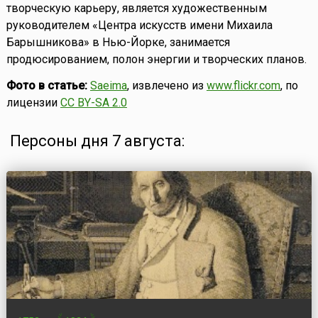
творческую карьеру, является художественным
руководителем «Центра искусств имени Михаила
Барышникова» в Нью-Йорке, занимается
продюсированием, полон энергии и творческих планов.
Фото в статье:
Saeima
, извлечено из
www.flickr.com
, по
лицензии
CC BY-SA 2.0
Персоны дня 7 августа: