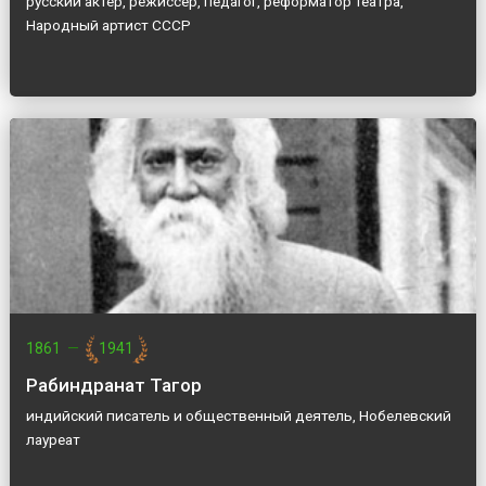
русский актер, режиссер, педагог, реформатор театра,
Народный артист СССР
1861
—
1941
Рабиндранат Тагор
индийский писатель и общественный деятель, Нобелевский
лауреат