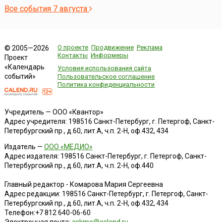
Все события 7 августа
О проекте
Продвижение
Реклама
© 2005—2026
Контакты
Информеры
Проект
«Календарь
Условия использования сайта
событий»
Пользовательское соглашение
Политика конфиденциальности
Учредитель — ООО «Квантор»
Адрес учредителя: 198516 Санкт-Петербург, г. Петергоф, Санкт-
Петербургский пр., д.60, лит.А, ч.п. 2-Н, оф.432, 434
Издатель —
ООО «МЕДИО»
Адрес издателя: 198516 Санкт-Петербург, г. Петергоф, Санкт-
Петербургский пр., д.60, лит.А, ч.п. 2-Н, оф.440
Главный редактор - Комарова Мария Сергеевна
Адрес редакции:
198516
Санкт-Петербург, г. Петергоф
,
Санкт-
Петербургский пр., д.60, лит.А, ч.п. 2-Н, оф.432, 434
Телефон:
+7 812 640-06-60
Электронная почта:
askme@calend.ru