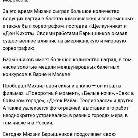
За это время Михаил сыграл большое количество
ведущих партий в балетах классических и современных,
а также был хореографом, поставив «Щелкунчика» и
«Дон Кихота». Своими работами Барышников оказал
существенное влияние на американскую и мировую
хореографию.
Барышников имеет большое количество наград, в том
числе золотые медали международных балетных
конкурсов в Варне и Москве.
Пробовал Михаил свои силы и в кино — он играл в
фильмах: «Поворотный момент», «Белые ночи», «Секс в
большом городе», «Джек Райан: Теория хаоса» и других.
А также увлекается фотографией, выставки его работ
неоднократно устраивались в разных городах мира, в
том числе и в России.
Сегодня Михаил Барышников продолжает свою