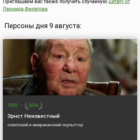
Приглашаем вас также получить случайную
цитату от
Леонида Филатова
Персоны дня 9 августа:
1925
—
2016
Эрнст Неизвестный
советский и американский скульптор