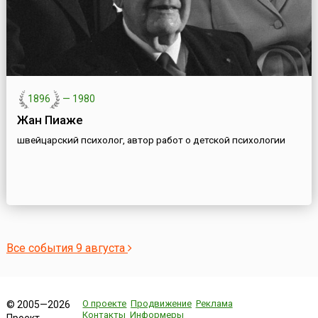
1896
—
1980
Жан Пиаже
швейцарский психолог, автор работ о детской психологии
Все события 9 августа
О проекте
Продвижение
Реклама
© 2005—2026
Контакты
Информеры