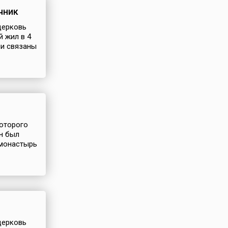
чник
 церковь
 жил в 4
ни связаны
которого
он был
 монастырь
 церковь