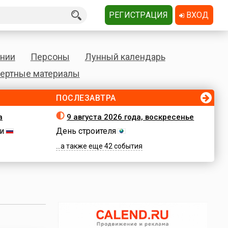
РЕГИСТРАЦИЯ
ВХОД
нии
Персоны
Лунный календарь
ертные материалы
ПОСЛЕЗАВТРА
а
9 августа 2026 года, воскресенье
и
День строителя
...а также еще 42 события