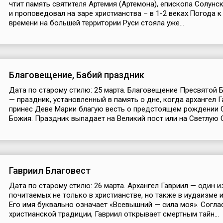
чтит память святителя Артемия (Артемона), епископа Солунск
и проповедовал на заре христианства – в 1-2 веках.Погода к
времени на большей территории Руси стояла уже...
Благовещение, Бабий праздник
Дата по старому стилю: 25 марта. Благовещение Пресвятой
— праздник, установленный в память о дне, когда архангел 
принес Деве Марии благую весть о предстоящем рождении
Божия. Праздник выпадает на Великий пост или на Светлую С
Гавриил Благовест
Дата по старому стилю: 26 марта. Архангел Гавриил — один и
почитаемых не только в христианстве, но также в иудаизме и
Его имя буквально означает «Всевышний — сила моя». Согла
христианской традиции, Гавриил открывает смертным тайн...