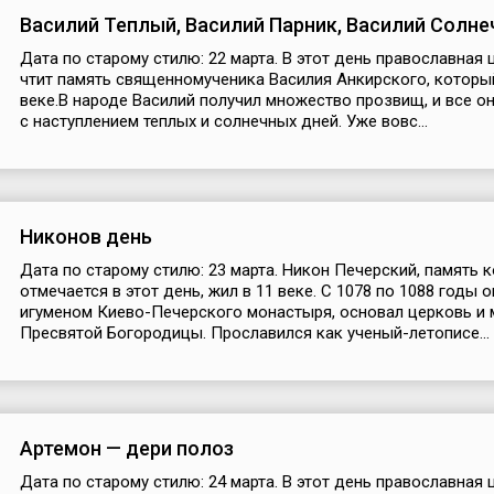
Василий Теплый, Василий Парник, Василий Солне
Дата по старому стилю: 22 марта. В этот день православная
чтит память священномученика Василия Анкирского, который
веке.В народе Василий получил множество прозвищ, и все о
с наступлением теплых и солнечных дней. Уже вовс...
Никонов день
Дата по старому стилю: 23 марта. Никон Печерский, память 
отмечается в этот день, жил в 11 веке. С 1078 по 1088 годы 
игуменом Киево-Печерского монастыря, основал церковь и
Пресвятой Богородицы. Прославился как ученый-летописе...
Артемон — дери полоз
Дата по старому стилю: 24 марта. В этот день православная