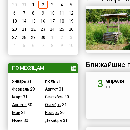
30
31
1
2
3
4
5
6
7
8
9
10
11
12
13
14
15
16
17
18
19
20
21
22
23
24
25
26
27
28
29
30
1
2
3
4
5
6
7
8
9
10
Ближайшие п
ПО МЕСЯЦАМ
апреля
3
Январь
31
Июль
31
пт
Февраль
29
Август
31
Март
31
Сентябрь
30
Апрель
30
Октябрь
31
Май
31
Ноябрь
30
Июнь
30
Декабрь
31