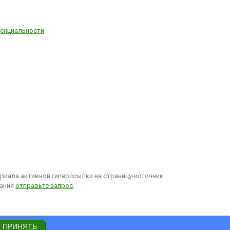
енциальности
иала активной гиперссылки на страницу-источник.
вания
отправьте запрос
.
ПРИНЯТЬ