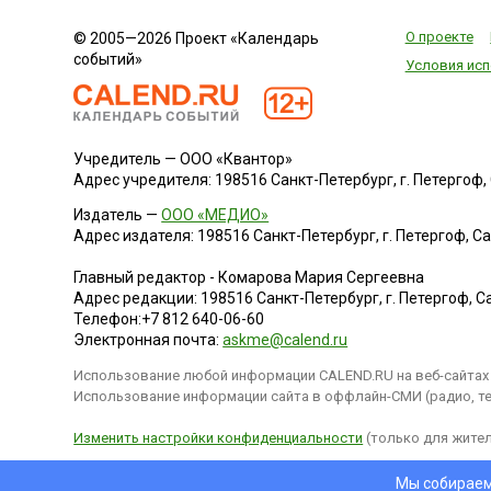
О проекте
© 2005—2026 Проект «Календарь
событий»
Условия исп
Учредитель — ООО «Квантор»
Адрес учредителя: 198516 Санкт-Петербург, г. Петергоф, Са
Издатель —
ООО «МЕДИО»
Адрес издателя: 198516 Санкт-Петербург, г. Петергоф, Санк
Главный редактор - Комарова Мария Сергеевна
Адрес редакции:
198516
Санкт-Петербург, г. Петергоф
,
Са
Телефон:
+7 812 640-06-60
Электронная почта:
askme@calend.ru
Использование любой информации CALEND.RU на веб-сайтах 
Использование информации сайта в оффлайн-СМИ (радио, тел
Изменить настройки конфиденциальности
(только для жител
Мы собираем