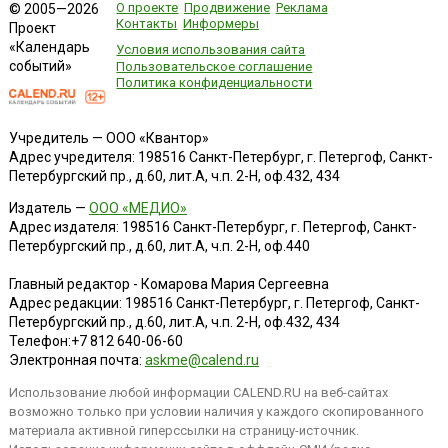
О проекте
Продвижение
Реклама
© 2005—2026
Контакты
Информеры
Проект
«Календарь
Условия использования сайта
событий»
Пользовательское соглашение
Политика конфиденциальности
Учредитель — ООО «Квантор»
Адрес учредителя: 198516 Санкт-Петербург, г. Петергоф, Санкт-
Петербургский пр., д.60, лит.А, ч.п. 2-Н, оф.432, 434
Издатель —
ООО «МЕДИО»
Адрес издателя: 198516 Санкт-Петербург, г. Петергоф, Санкт-
Петербургский пр., д.60, лит.А, ч.п. 2-Н, оф.440
Главный редактор - Комарова Мария Сергеевна
Адрес редакции:
198516
Санкт-Петербург, г. Петергоф
,
Санкт-
Петербургский пр., д.60, лит.А, ч.п. 2-Н, оф.432, 434
Телефон:
+7 812 640-06-60
Электронная почта:
askme@calend.ru
Использование любой информации CALEND.RU на веб-сайтах
возможно только при условии наличия у каждого скопированного
материала активной гиперссылки на страницу-источник.