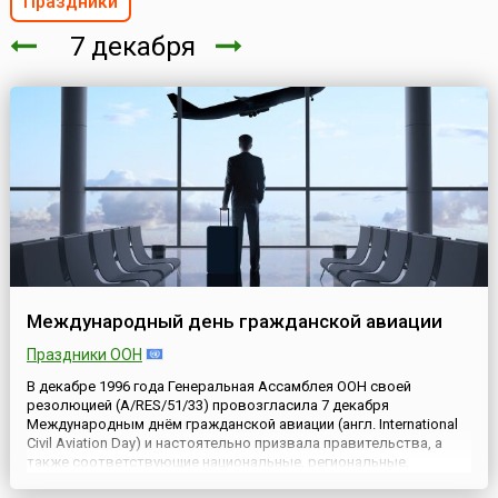
Праздники
7 декабря
Международный день гражданской авиации
Праздники ООН
В декабре 1996 года Генеральная Ассамблея ООН своей
резолюцией (A/RES/51/33) провозгласила 7 декабря
Международным днём гражданской авиации (англ. International
Civil Aviation Day) и настоятельно призвала правительства, а
также соответствующие национальные, региональные,
международные и межправительственные организации,