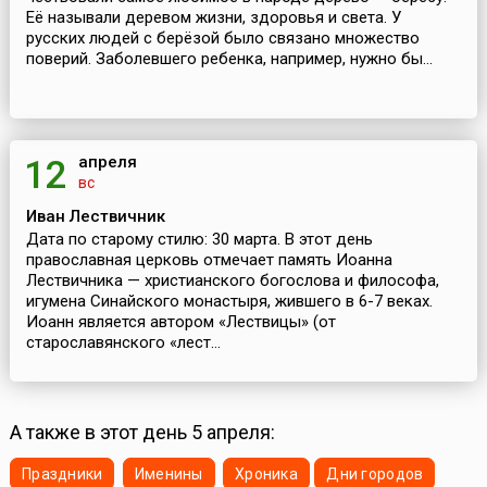
Её называли деревом жизни, здоровья и света. У
русских людей с берёзой было связано множество
поверий. Заболевшего ребенка, например, нужно бы...
апреля
12
вс
Иван Лествичник
Дата по старому стилю: 30 марта. В этот день
православная церковь отмечает память Иоанна
Лествичника — христианского богослова и философа,
игумена Синайского монастыря, жившего в 6-7 веках.
Иоанн является автором «Лествицы» (от
старославянского «лест...
А также в этот день 5 апреля:
Праздники
Именины
Хроника
Дни городов