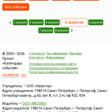
Все события
5 апреля
2 апреля
3 апреля
4 апреля
6 апреля
7 апреля
8 апреля
О проекте
Продвижение
Реклама
© 2005—2026
Контакты
Информеры
Проект
«Календарь
Условия использования сайта
событий»
Пользовательское соглашение
Политика конфиденциальности
Учредитель — ООО «Квантор»
Адрес учредителя: 198516 Санкт-Петербург, г. Петергоф, Санкт-
Петербургский пр., д.60, лит.А, ч.п. 2-Н, оф.432, 434
Издатель —
ООО «МЕДИО»
Адрес издателя: 198516 Санкт-Петербург, г. Петергоф, Санкт-