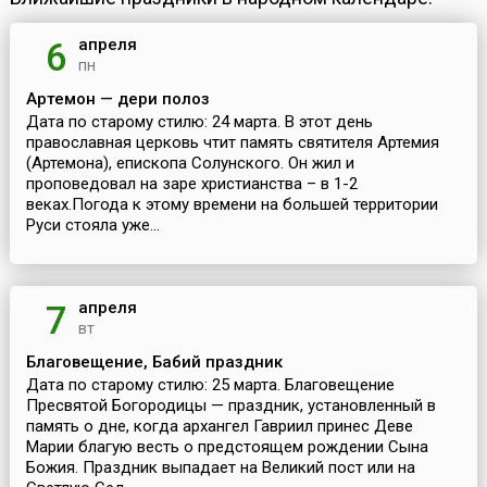
апреля
6
пн
Артемон — дери полоз
Дата по старому стилю: 24 марта. В этот день
православная церковь чтит память святителя Артемия
(Артемона), епископа Солунского. Он жил и
проповедовал на заре христианства – в 1-2
веках.Погода к этому времени на большей территории
Руси стояла уже...
апреля
7
вт
Благовещение, Бабий праздник
Дата по старому стилю: 25 марта. Благовещение
Пресвятой Богородицы — праздник, установленный в
память о дне, когда архангел Гавриил принес Деве
Марии благую весть о предстоящем рождении Сына
Божия. Праздник выпадает на Великий пост или на