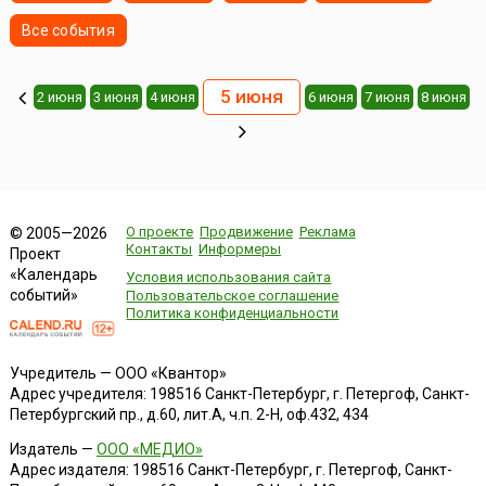
Все события
5 июня
2 июня
3 июня
4 июня
6 июня
7 июня
8 июня
О проекте
Продвижение
Реклама
© 2005—2026
Контакты
Информеры
Проект
«Календарь
Условия использования сайта
событий»
Пользовательское соглашение
Политика конфиденциальности
Учредитель — ООО «Квантор»
Адрес учредителя: 198516 Санкт-Петербург, г. Петергоф, Санкт-
Петербургский пр., д.60, лит.А, ч.п. 2-Н, оф.432, 434
Издатель —
ООО «МЕДИО»
Адрес издателя: 198516 Санкт-Петербург, г. Петергоф, Санкт-