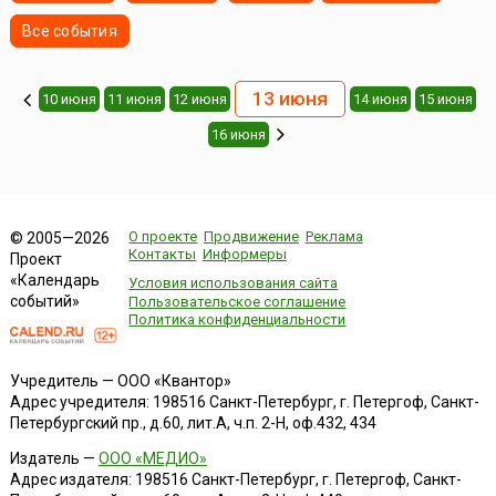
Все события
13 июня
10 июня
11 июня
12 июня
14 июня
15 июня
16 июня
О проекте
Продвижение
Реклама
© 2005—2026
Контакты
Информеры
Проект
«Календарь
Условия использования сайта
событий»
Пользовательское соглашение
Политика конфиденциальности
Учредитель — ООО «Квантор»
Адрес учредителя: 198516 Санкт-Петербург, г. Петергоф, Санкт-
Петербургский пр., д.60, лит.А, ч.п. 2-Н, оф.432, 434
Издатель —
ООО «МЕДИО»
Адрес издателя: 198516 Санкт-Петербург, г. Петергоф, Санкт-