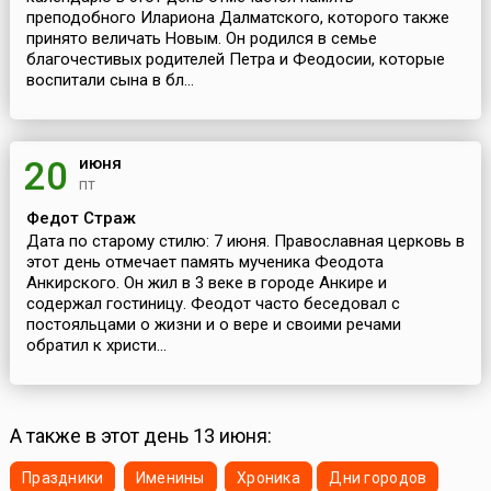
преподобного Илариона Далматского, которого также
принято величать Новым. Он родился в семье
благочестивых родителей Петра и Феодосии, которые
воспитали сына в бл...
июня
20
пт
Федот Страж
Дата по старому стилю: 7 июня. Православная церковь в
этот день отмечает память мученика Феодота
Анкирского. Он жил в 3 веке в городе Анкире и
содержал гостиницу. Феодот часто беседовал с
постояльцами о жизни и о вере и своими речами
обратил к христи...
А также в этот день 13 июня:
Праздники
Именины
Хроника
Дни городов