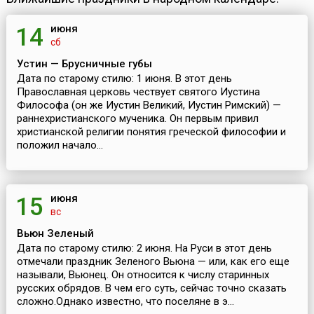
июня
14
сб
Устин — Брусничные губы
Дата по старому стилю: 1 июня. В этот день
Православная церковь чествует святого Иустина
Философа (он же Иустин Великий, Иустин Римский) —
раннехристианского мученика. Он первым привил
христианской религии понятия греческой философии и
положил начало...
июня
15
вс
Вьюн Зеленый
Дата по старому стилю: 2 июня. На Руси в этот день
отмечали праздник Зеленого Вьюна — или, как его еще
называли, Вьюнец. Он относится к числу старинных
русских обрядов. В чем его суть, сейчас точно сказать
сложно.Однако известно, что поселяне в э...