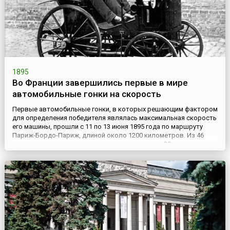
1895
Во Франции завершились первые в мире
автомобильные гонки на скорость
Первые автомобильные гонки, в которых решающим фактором
для определения победителя являлась максимальная скорость
его машины, прошли с 11 по 13 июня 1895 года по маршруту
Париж-Бордо-Париж, длиной около 1200 километров. Из 46
участников, взявших старт в этих состязаниях, 29
использовали автомобили с бензиновыми двигателями, 15 – с
паровым и только 2 – с электрическими. Победителем
состязаний с...