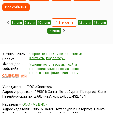
Все события
11 июня
8 июня
9 июня
10 июня
12 июня
13 июня
14 июня
О проекте
Продвижение
Реклама
© 2005—2026
Контакты
Информеры
Проект
«Календарь
Условия использования сайта
событий»
Пользовательское соглашение
Политика конфиденциальности
Учредитель — ООО «Квантор»
Адрес учредителя: 198516 Санкт-Петербург, г. Петергоф, Санкт-
Петербургский пр., д.60, лит.А, ч.п. 2-Н, оф.432, 434
Издатель —
ООО «МЕДИО»
Адрес издателя: 198516 Санкт-Петербург, г. Петергоф, Санкт-