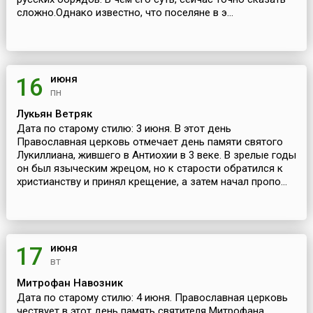
сложно.Однако известно, что поселяне в э...
июня
16
пн
Лукьян Ветряк
Дата по старому стилю: 3 июня. В этот день
Православная церковь отмечает день памяти святого
Лукиллиана, жившего в Антиохии в 3 веке. В зрелые годы
он был языческим жрецом, но к старости обратился к
христианству и принял крещение, а затем начал пропо...
июня
17
вт
Митрофан Навозник
Дата по старому стилю: 4 июня. Православная церковь
чествует в этот день память святителя Митрофана,