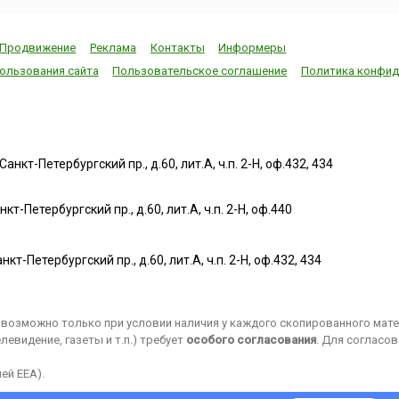
Продвижение
Реклама
Контакты
Информеры
ользования сайта
Пользовательское соглашение
Политика конфид
нкт-Петербургский пр., д.60, лит.А, ч.п. 2-Н, оф.432, 434
т-Петербургский пр., д.60, лит.А, ч.п. 2-Н, оф.440
нкт-Петербургский пр., д.60, лит.А, ч.п. 2-Н, оф.432, 434
возможно только при условии наличия у каждого скопированного матер
евидение, газеты и т.п.) требует
особого согласования
. Для согласо
ей EEA).