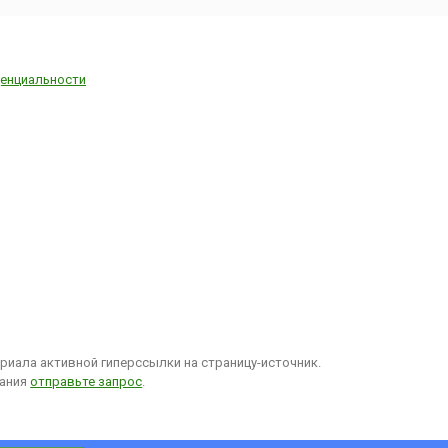
енциальности
иала активной гиперссылки на страницу-источник.
вания
отправьте запрос
.