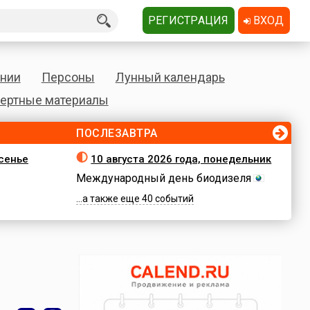
РЕГИСТРАЦИЯ
ВХОД
нии
Персоны
Лунный календарь
ертные материалы
ПОСЛЕЗАВТРА
есенье
10 августа 2026 года, понедельник
Международный день биодизеля
...а также еще 40 событий