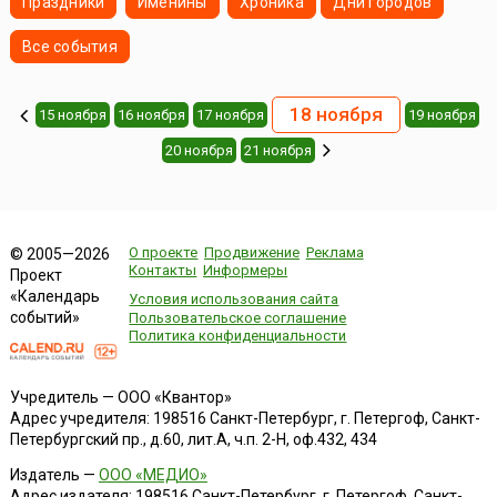
Праздники
Именины
Хроника
Дни городов
Все события
18 ноября
15 ноября
16 ноября
17 ноября
19 ноября
20 ноября
21 ноября
О проекте
Продвижение
Реклама
© 2005—2026
Контакты
Информеры
Проект
«Календарь
Условия использования сайта
событий»
Пользовательское соглашение
Политика конфиденциальности
Учредитель — ООО «Квантор»
Адрес учредителя: 198516 Санкт-Петербург, г. Петергоф, Санкт-
Петербургский пр., д.60, лит.А, ч.п. 2-Н, оф.432, 434
Издатель —
ООО «МЕДИО»
Адрес издателя: 198516 Санкт-Петербург, г. Петергоф, Санкт-