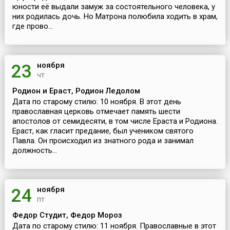
юности её выдали замуж за состоятельного человека, у
них родилась дочь. Но Матрона полюбила ходить в храм,
где прово...
ноября
23
чт
Родион и Ераст, Родион Ледолом
Дата по старому стилю: 10 ноября. В этот день
православная церковь отмечает память шести
апостолов от семидесяти, в том числе Ераста и Родиона.
Ераст, как гласит предание, был учеником святого
Павла. Он происходил из знатного рода и занимал
должность...
ноября
24
пт
Федор Студит, Федор Мороз
Дата по старому стилю: 11 ноября. Православные в этот