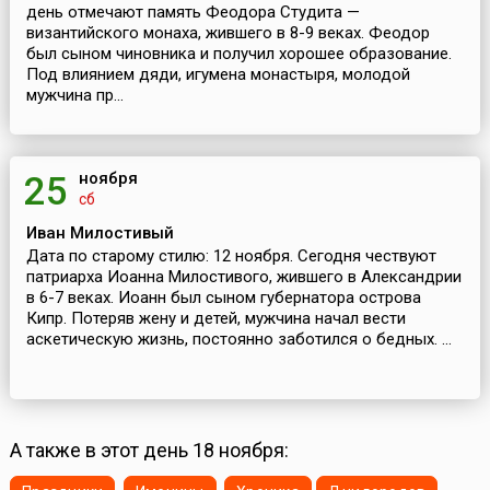
день отмечают память Феодора Студита —
византийского монаха, жившего в 8-9 веках. Феодор
был сыном чиновника и получил хорошее образование.
Под влиянием дяди, игумена монастыря, молодой
мужчина пр...
ноября
25
сб
Иван Милостивый
Дата по старому стилю: 12 ноября. Сегодня чествуют
патриарха Иоанна Милостивого, жившего в Александрии
в 6-7 веках. Иоанн был сыном губернатора острова
Кипр. Потеряв жену и детей, мужчина начал вести
аскетическую жизнь, постоянно заботился о бедных. ...
А также в этот день 18 ноября: