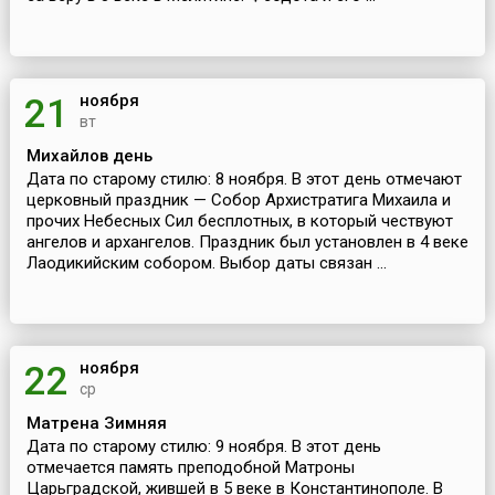
ноября
21
вт
Михайлов день
Дата по старому стилю: 8 ноября. В этот день отмечают
церковный праздник — Собор Архистратига Михаила и
прочих Небесных Сил бесплотных, в который чествуют
ангелов и архангелов. Праздник был установлен в 4 веке
Лаодикийским собором. Выбор даты связан ...
ноября
22
ср
Матрена Зимняя
Дата по старому стилю: 9 ноября. В этот день
отмечается память преподобной Матроны
Царьградской, жившей в 5 веке в Константинополе. В