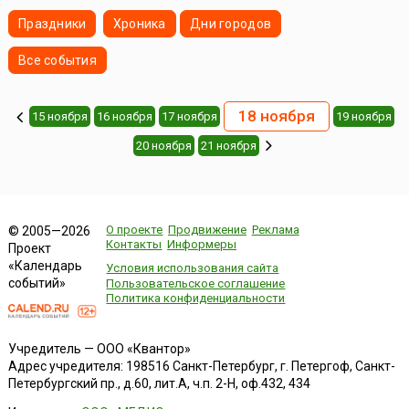
Праздники
Хроника
Дни городов
Все события
18 ноября
15 ноября
16 ноября
17 ноября
19 ноября
20 ноября
21 ноября
О проекте
Продвижение
Реклама
© 2005—2026
Контакты
Информеры
Проект
«Календарь
Условия использования сайта
событий»
Пользовательское соглашение
Политика конфиденциальности
Учредитель — ООО «Квантор»
Адрес учредителя: 198516 Санкт-Петербург, г. Петергоф, Санкт-
Петербургский пр., д.60, лит.А, ч.п. 2-Н, оф.432, 434