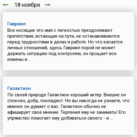
18 ноября
Гавриил
Все носящие это имя с легкостью преодолевают
препятствия, встающие на пути, не останавливаются
перед трудностями в делах и работе. Но что касается
личных отношений, здесь Гавриил порой не может
держать ситуацию под контролем, он прощает все
измены и ...
Галактион
По своей природе Галактион хороший актер. Внешне он
спокоен, добр, покладист. Но вы никогда не узнаете, что
именно он думает о вас. Галактион обычно не
афиширует свое мнение. Терпения ему не занимать! Его
упрямство помогает ему добиваться своего - и ...