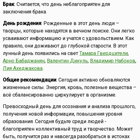
Брак
: Считается, что день неблагоприятен для
заключения брака.
День рождения
: Рожденные в этот день люди –
творцы, которые находятся в вечном поиске. Они легко
усваивают информацию и учатся с удовольствием. Как
правило, они доживают до глубокой старости. В этот
лунный день появились на свет
Тамара Гвердцители
,
Арно Бабаджанян
,
Валентин Дикуль
,
Владимир Набоков
,
Лия Ахеджакова
.
Общие рекомендации
: Сегодня активно обновляются
жизненные силы. Энергия, кровь, полезные вещества –
всё сбалансированно циркулирует в организме.
Превосходный день для осознания и анализа прошлого,
получения новой информации, повышения уровня
образования. Сегодня будьте среди людей -
благоприятен коллективный труд и творчество. Может
быть, получится раз и навсегда разобраться в истоках