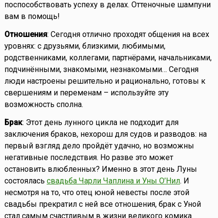
поспособствовать успеху в делах. Оттеночные шампуни
вам в помощь!
Отношения
: Сегодня отлично проходят общения на всех
уровнях: с друзьями, близкими, любимыми,
родственниками, коллегами, партнёрами, начальниками,
подчинёнными, знакомыми, незнакомыми… Сегодня
люди настроены решительно и рационально, готовы к
свершениям и переменам – используйте эту
возможность сполна.
Брак
: Этот день лунного цикла не подходит для
заключения браков, нехорош для судов и разводов: на
первый взгляд дело пройдёт удачно, но возможны
негативные последствия. Но разве это может
остановить влюбленных? Именно в этот день Луны
состоялась
свадьба Чарли Чаплина и Уны О’Нил
. И
несмотря на то, что отец юной невесты после этой
свадьбы прекратил с ней все отношения, брак с Уной
стал самым счастливым в жизни великого комика.