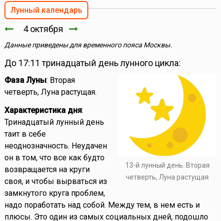
Лунный календарь
4 октября
Данные приведены для временного пояса Москвы.
До 17:11 тринадцатый день лунного цикла:
Фаза Луны
: Вторая
четверть, Луна растущая.
Характеристика дня
:
Тринадцатый лунный день
таит в себе
неоднозначность. Неудачен
он в том, что все как будто
13-й лунный день. Вторая
возвращается на круги
четверть, Луна растущая
своя, и чтобы вырваться из
замкнутого круга проблем,
надо поработать над собой. Между тем, в нем есть и
плюсы. Это один из самых социальных дней, подошло