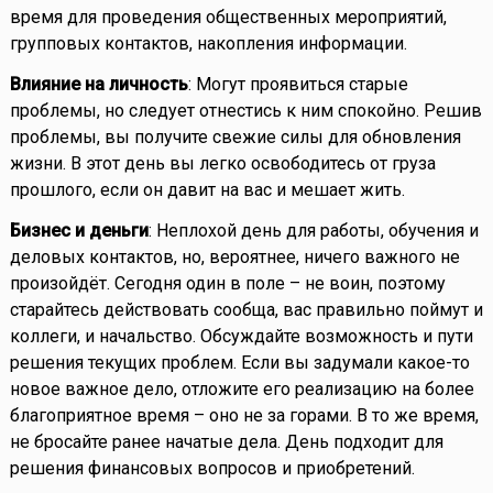
время для проведения общественных мероприятий,
групповых контактов, накопления информации.
Влияние на личность
: Могут проявиться старые
проблемы, но следует отнестись к ним спокойно. Решив
проблемы, вы получите свежие силы для обновления
жизни. В этот день вы легко освободитесь от груза
прошлого, если он давит на вас и мешает жить.
Бизнес и деньги
: Неплохой день для работы, обучения и
деловых контактов, но, вероятнее, ничего важного не
произойдёт. Сегодня один в поле – не воин, поэтому
старайтесь действовать сообща, вас правильно поймут и
коллеги, и начальство. Обсуждайте возможность и пути
решения текущих проблем. Если вы задумали какое-то
новое важное дело, отложите его реализацию на более
благоприятное время – оно не за горами. В то же время,
не бросайте ранее начатые дела. День подходит для
решения финансовых вопросов и приобретений.