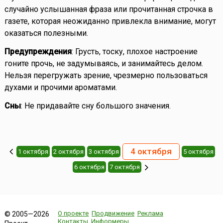
случайно услышанная фраза или прочитанная строчка в
газете, которая неожиданно привлекла внимание, могут
оказаться полезными.
Предупреждения
: Грусть, тоску, плохое настроение
гоните прочь, не задумываясь, и занимайтесь делом.
Нельзя перегружать зрение, чрезмерно пользоваться
духами и прочими ароматами.
Сны
: Не придавайте сну большого значения.
4 октября
1 октября
2 октября
3 октября
5 октября
6 октября
7 октября
О проекте
Продвижение
Реклама
© 2005—2026
Контакты
Информеры