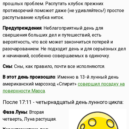
прошлых проблем. Распутать клубок прежних
противоречий поможет даже (не удивляйтесь!) простое
распутывание клубка ниток.
Предупреждения
: Неблагоприятный день для
свершения больших дел и путешествий, есть
вероятность, что всё может закончиться потерей и
разочарованием. Не подходит день и для серьёзных дел
и начинаний, особенно совершаемых в одиночку.
Сны
: Сны, как правило, почти все исполняются.
В этот день произошло
: Именно в 13-й лунный день
американский марсоход «Спирит»
совершил посадку на
поверхности Марса
.
После 17:11 - четырнадцатый день лунного цикла:
Фаза Луны
: Вторая
четверть, Луна растущая.