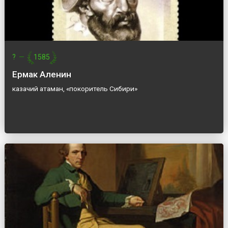
?
—
1585
Ермак Аленин
казачий атаман, «покоритель Сибири»