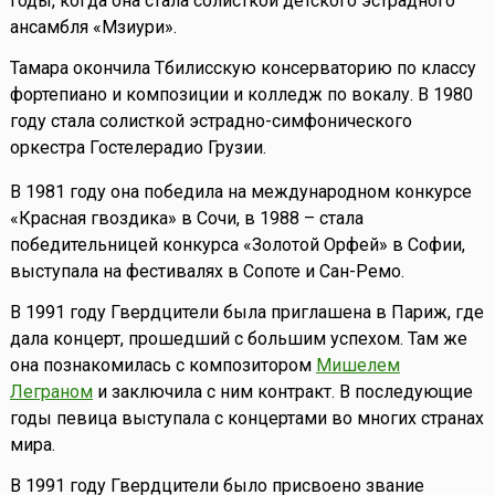
годы, когда она стала солисткой детского эстрадного
ансамбля «Мзиури».
Тамара окончила Тбилисскую консерваторию по классу
фортепиано и композиции и колледж по вокалу. В 1980
году стала солисткой эстрадно-симфонического
оркестра Гостелерадио Грузии.
В 1981 году она победила на международном конкурсе
«Красная гвоздика» в Сочи, в 1988 – стала
победительницей конкурса «Золотой Орфей» в Софии,
выступала на фестивалях в Сопоте и Сан-Ремо.
В 1991 году Гвердцители была приглашена в Париж, где
дала концерт, прошедший с большим успехом. Там же
она познакомилась с композитором
Мишелем
Леграном
и заключила с ним контракт. В последующие
годы певица выступала с концертами во многих странах
мира.
В 1991 году Гвердцители было присвоено звание