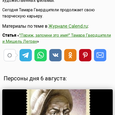
художественных фильмах.
Сегодня Тамара Гвердцители продолжает свою
творческую карьеру.
Материалы по теме в
Журнале Calend.ru
:
Статья
«
"Париж, запомни это имя!" Тамара Гвердцители
и Мишель Легран
»
Персоны дня 6 августа: