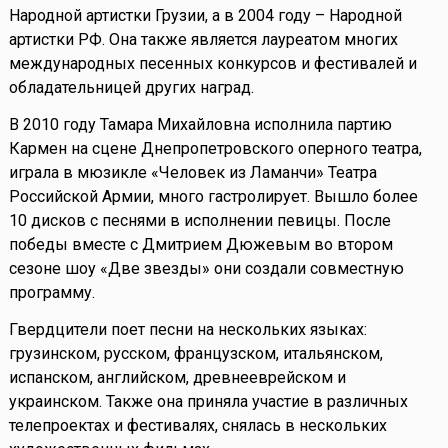
Народной артистки Грузии, а в 2004 году – Народной
артистки РФ. Она также является лауреатом многих
международных песенных конкурсов и фестивалей и
обладательницей других наград.
В 2010 году Тамара Михайловна исполнила партию
Кармен на сцене Днепропетровского оперного театра,
играла в мюзикле «Человек из Ламанчи» Театра
Российской Армии, много гастролирует. Вышло более
10 дисков с песнями в исполнении певицы. После
победы вместе с Дмитрием Дюжевым во втором
сезоне шоу «Две звезды» они создали совместную
программу.
Гвердцители поет песни на нескольких языках:
грузинском, русском, французском, итальянском,
испанском, английском, древнееврейском и
украинском. Также она приняла участие в различных
телепроектах и фестивалях, снялась в нескольких