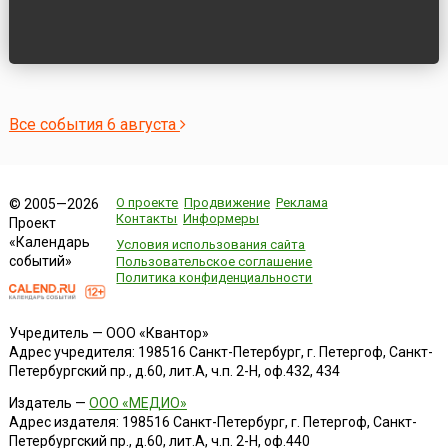
Все события 6 августа
О проекте
Продвижение
Реклама
© 2005—2026
Контакты
Информеры
Проект
«Календарь
Условия использования сайта
событий»
Пользовательское соглашение
Политика конфиденциальности
Учредитель — ООО «Квантор»
Адрес учредителя: 198516 Санкт-Петербург, г. Петергоф, Санкт-
Петербургский пр., д.60, лит.А, ч.п. 2-Н, оф.432, 434
Издатель —
ООО «МЕДИО»
Адрес издателя: 198516 Санкт-Петербург, г. Петергоф, Санкт-
Петербургский пр., д.60, лит.А, ч.п. 2-Н, оф.440