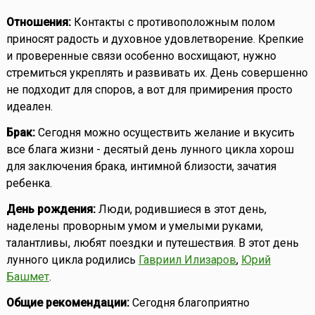
Отношения:
Контакты с противоположным полом
приносят радость и духовное удовлетворение. Крепкие
и проверенные связи особенно восхищают, нужно
стремиться укреплять и развивать их. День совершенно
не подходит для споров, а вот для примирения просто
идеален.
Брак:
Сегодня можно осуществить желание и вкусить
все блага жизни - десятый день лунного цикла хорош
для заключения брака, интимной близости, зачатия
ребенка.
День рождения:
Люди, родившиеся в этот день,
наделены проворным умом и умелыми руками,
талантливы, любят поездки и путешествия. В этот день
лунного цикла родились
Гавриил Илизаров
,
Юрий
Башмет
.
Общие рекомендации:
Сегодня благоприятно