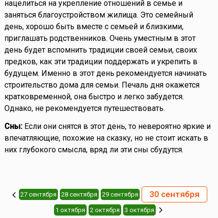
нацелиться на укрепление отношений в семье и
заняться благоустройством жилища. Это семейный
день, хорошо быть вместе с семьей и близкими,
приглашать родственников. Очень уместным в этот
день будет вспомнить традиции своей семьи, своих
предков, как эти традиции поддержать и укрепить в
будущем. Именно в этот день рекомендуется начинать
строительство дома для семьи. Печаль дня окажется
кратковременной, она быстро и легко забудется.
Однако, не рекомендуется путешествовать.
Сны:
Если они снятся в этот день, то невероятно яркие и
впечатляющие, похожие на сказку, но не стоит искать в
них глубокого смысла, вряд ли эти сны сбудутся.
30 сентября
27 сентября
28 сентября
29 сентября
1 октября
2 октября
3 октября