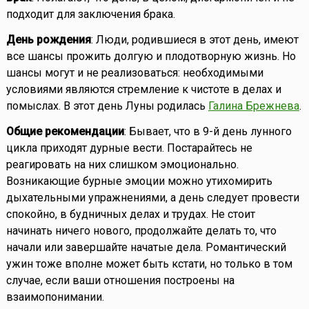
подходит для заключения брака.
День рождения
: Люди, родившиеся в этот день, имеют
все шансы прожить долгую и плодотворную жизнь. Но
шансы могут и не реализоваться: необходимыми
условиями являются стремление к чистоте в делах и
помыслах. В этот день Луны родилась
Галина Брежнева
.
Общие рекомендации
: Бывает, что в 9-й день лунного
цикла приходят дурные вести. Постарайтесь не
реагировать на них слишком эмоционально.
Возникающие бурные эмоции можно утихомирить
дыхательными упражнениями, а день следует провести
спокойно, в будничных делах и трудах. Не стоит
начинать ничего нового, продолжайте делать то, что
начали или завершайте начатые дела. Романтический
ужин тоже вполне может быть кстати, но только в том
случае, если ваши отношения построены на
взаимопонимании.