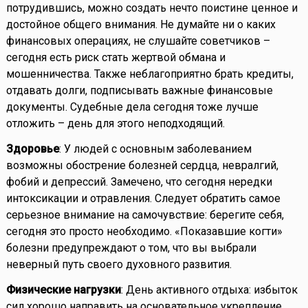
потрудившись, можно создать нечто поистине ценное и
достойное общего внимания. Не думайте ни о каких
финансовых операциях, не слушайте советчиков –
сегодня есть риск стать жертвой обмана и
мошенничества. Также неблагоприятно брать кредиты,
отдавать долги, подписывать важные финансовые
документы. Судебные дела сегодня тоже лучше
отложить – день для этого неподходящий.
Здоровье
: У людей с основным заболеванием
возможны обострение болезней сердца, невралгий,
фобий и депрессий. Замечено, что сегодня нередки
интоксикации и отравления. Следует обратить самое
серьезное внимание на самочувствие: берегите себя,
сегодня это просто необходимо. «Показавшие когти»
болезни предупреждают о том, что вы выбрали
неверный путь своего духовного развития.
Физические нагрузки
: День активного отдыха: избыток
сил хорошо направить на основательное укрепление