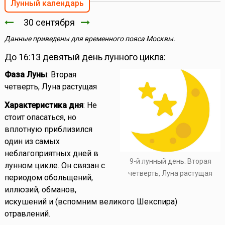
Лунный календарь
30 сентября
Данные приведены для временного пояса Москвы.
До 16:13 девятый день лунного цикла:
Фаза Луны
: Вторая
четверть, Луна растущая
Характеристика дня
: Не
стоит опасаться, но
вплотную приблизился
один из самых
неблагоприятных дней в
9-й лунный день. Вторая
лунном цикле. Он связан с
четверть, Луна растущая
периодом обольщений,
иллюзий, обманов,
искушений и (вспомним великого Шекспира)
отравлений.