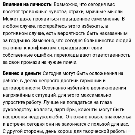
Влияние на личность
: Возможно, что сегодня вас
посетят тревожные чувства, страхи, мрачные мысли.
Может даже проявиться повышенное самомнение. В
любом случае, постарайтесь этого избежать, в
противном случае, есть вероятность быть наказанным
за гордыню. Замечено, что сегодня большинство людей
склонны к конфликтам, оправдывают свои
собственные ошибки, перекладывают ответственность
за свои промахи на чужие плечи.
Бизнес и деньги
: Сегодня могут быть осложнения на
работе, в делах непросто достичь гармонии и
договорённости. Осознанно избегайте возникновения
напряжённых ситуаций, для этого максимально
упростите работу. Лучше не попадаться на глаза
руководству; коллеги, партнёры, клиенты могут быть
настроены недружелюбно. Отложите новые знакомства
и встречи, сегодня они не закончатся с пользой для вас.
С другой стороны, день хорош для творческой работы –