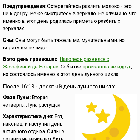
Предупреждения
: Остерегайтесь разлить молоко - это
не к добру. Реже смотритесь в зеркало. Не случайно, что
именно в этот день родилась примета о разбитых
зеркалах…
Сны
: Сны могут быть тяжёлыми, мучительными, но
верить им не надо.
В это день произошло
:
Наполеон развелся с
Жозефиной де Богарне
. Событие
произошло не вдруг
,
но состоялось именно в этот день лунного цикла.
После 16:13 - десятый день лунного цикла:
Фаза Луны:
Вторая
четверть, Луна растущая
Характеристика дня:
Вот,
наконец, и наступил день
активного отдыха. Силы в
организме начинают бить