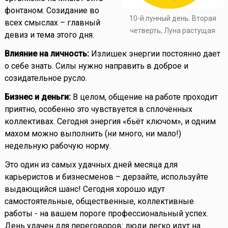
фонтаном. Созидание во
10-й лунный день. Вторая
всех смыслах – главный
четверть, Луна растущая
девиз и тема этого дня.
Влияние на личность:
Излишек энергии постоянно дает
о себе знать. Силы нужно направить в доброе и
созидательное русло.
Бизнес и деньги:
В целом, общение на работе проходит
приятно, особенно это чувствуется в сплочённых
коллективах. Сегодня энергия «бьёт ключом», и одним
махом можно выполнить (ни много, ни мало!)
недельную рабочую норму.
Это один из самых удачных дней месяца для
карьеристов и бизнесменов – дерзайте, используйте
выдающийся шанс! Сегодня хорошо идут
самостоятельные, общественные, коллективные
работы - на вашем пороге профессиональный успех.
День удачен для переговоров: люди легко идут на