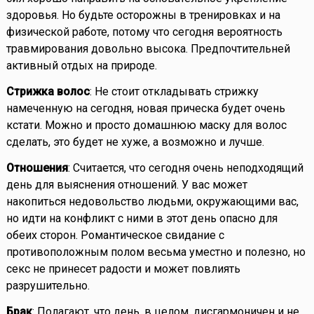
здоровья. Но будьте осторожны в тренировках и на
физической работе, потому что сегодня вероятность
травмирования довольно высока. Предпочтительней
активный отдых на природе.
Стрижка волос
: Не стоит откладывать стрижку
намеченную на сегодня, новая прическа будет очень
кстати. Можно и просто домашнюю маску для волос
сделать, это будет не хуже, а возможно и лучше.
Отношения
: Считается, что сегодня очень неподходящий
день для выяснения отношений. У вас может
накопиться недовольство людьми, окружающими вас,
но идти на конфликт с ними в этот день опасно для
обеих сторон. Романтическое свидание с
противоположным полом весьма уместно и полезно, но
секс не принесет радости и может повлиять
разрушительно.
Брак
: Полагают, что день, в целом, дисгармоничен и не