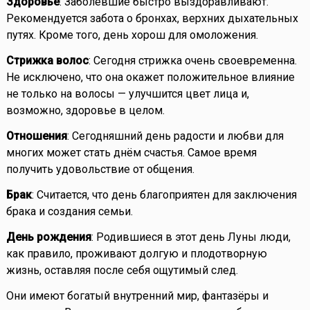
Здоровье
: Заболевшие быстро выздоравливают.
Рекомендуется забота о бронхах, верхних дыхательных
путях. Кроме того, день хорош для омоложения.
Стрижка волос
: Сегодня стрижка очень своевременна.
Не исключено, что она окажет положительное влияние
не только на волосы — улучшится цвет лица и,
возможно, здоровье в целом.
Отношения
: Сегодняшний день радости и любви для
многих может стать днём счастья. Самое время
получить удовольствие от общения.
Брак
: Считается, что день благоприятен для заключения
брака и создания семьи.
День рождения
: Родившиеся в этот день Луны люди,
как правило, проживают долгую и плодотворную
жизнь, оставляя после себя ощутимый след.
Они имеют богатый внутренний мир, фантазёры и