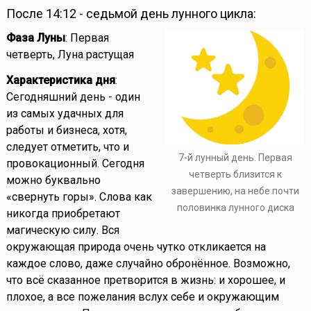
После 14:12 - седьмой день лунного цикла:
Фаза Луны
: Первая
четверть, Луна растущая
Характеристика дня
:
Сегодняшний день - один
из самых удачных для
работы и бизнеса, хотя,
следует отметить, что и
7-й лунный день. Первая
провокационный. Сегодня
четверть близится к
можно буквально
завершению, на небе почти
«свернуть горы». Слова как
половинка лунного диска
никогда приобретают
магическую силу. Вся
окружающая природа очень чутко откликается на
каждое слово, даже случайно обронённое. Возможно,
что всё сказанное претворится в жизнь: и хорошее, и
плохое, а все пожелания вслух себе и окружающим