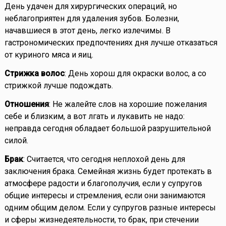
День удачен для хирургических операций, но
неблагоприятен для удаления зубов. Болезни,
начавшиеся в этот день, легко излечимы. В
гастрономических предпочтениях дня лучше отказаться
от куриного мяса и яиц.
Стрижка волос
: День хорош для окраски волос, а со
стрижкой лучше подождать.
Отношения
: Не жалейте слов на хорошие пожелания
себе и близким, а вот лгать и лукавить не надо:
неправда сегодня обладает большой разрушительной
силой.
Брак
: Считается, что сегодня неплохой день для
заключения брака. Семейная жизнь будет протекать в
атмосфере радости и благополучия, если у супругов
общие интересы и стремления, если они занимаются
одним общим делом. Если у супругов разные интересы
и сферы жизнедеятельности, то брак, при стечении