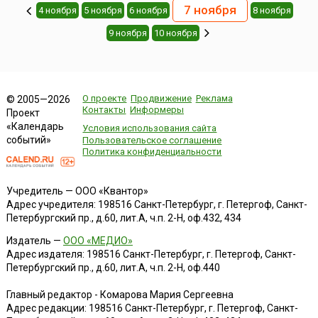
7 ноября
4 ноября
5 ноября
6 ноября
8 ноября
9 ноября
10 ноября
О проекте
Продвижение
Реклама
© 2005—2026
Контакты
Информеры
Проект
«Календарь
Условия использования сайта
событий»
Пользовательское соглашение
Политика конфиденциальности
Учредитель — ООО «Квантор»
Адрес учредителя: 198516 Санкт-Петербург, г. Петергоф, Санкт-
Петербургский пр., д.60, лит.А, ч.п. 2-Н, оф.432, 434
Издатель —
ООО «МЕДИО»
Адрес издателя: 198516 Санкт-Петербург, г. Петергоф, Санкт-
Петербургский пр., д.60, лит.А, ч.п. 2-Н, оф.440
Главный редактор - Комарова Мария Сергеевна
Адрес редакции:
198516
Санкт-Петербург, г. Петергоф
,
Санкт-