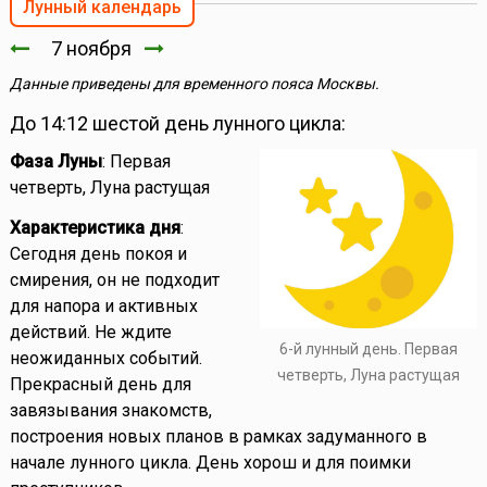
Лунный календарь
7 ноября
Данные приведены для временного пояса Москвы.
До 14:12 шестой день лунного цикла:
Фаза Луны
: Первая
четверть, Луна растущая
Характеристика дня
:
Сегодня день покоя и
смирения, он не подходит
для напора и активных
действий. Не ждите
6-й лунный день. Первая
неожиданных событий.
четверть, Луна растущая
Прекрасный день для
завязывания знакомств,
построения новых планов в рамках задуманного в
начале лунного цикла. День хорош и для поимки