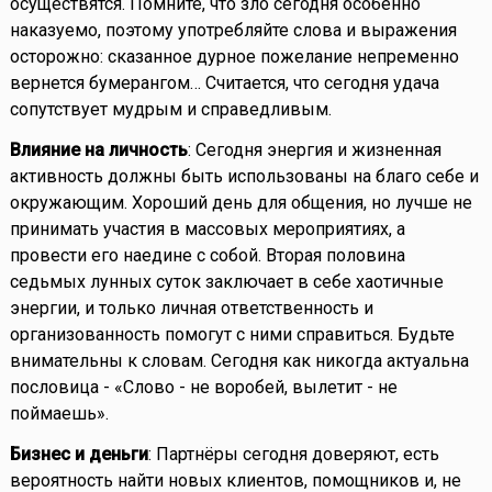
осуществятся. Помните, что зло сегодня особенно
наказуемо, поэтому употребляйте слова и выражения
осторожно: сказанное дурное пожелание непременно
вернется бумерангом… Считается, что сегодня удача
сопутствует мудрым и справедливым.
Влияние на личность
: Сегодня энергия и жизненная
активность должны быть использованы на благо себе и
окружающим. Хороший день для общения, но лучше не
принимать участия в массовых мероприятиях, а
провести его наедине с собой. Вторая половина
седьмых лунных суток заключает в себе хаотичные
энергии, и только личная ответственность и
организованность помогут с ними справиться. Будьте
внимательны к словам. Сегодня как никогда актуальна
пословица - «Слово - не воробей, вылетит - не
поймаешь».
Бизнес и деньги
: Партнёры сегодня доверяют, есть
вероятность найти новых клиентов, помощников и, не