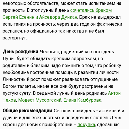
некоторых обстоятельств, может стать испытанием на
прочность. В этот лунный день
сочетались браком
Сергей Есенин и Айседора Дункан
. Брак не выдержал
испытания на прочность: через два года он фактически
распался, но официально так никогда и не был
расторгнут...
День рождения
: Человек, родившийся в этот день
Луны, будет обладать крепким здоровьем, но
родителям и близким надо помнить о том, что ребенку
необходима постоянная помощь в развитии личности.
Личностный рост поможет реализовать отпущенные
Богом таланты, иначе все они будут растрачены на
пустую суету. В седьмой лунный день родились
Антон
Чехов
,
Модест Мусоргский
,
Елена Камбурова
.
Общие рекомендации
: Сегодняшний день - активный и
удачный для всех честных и порядочных людей. День
хорош для новых приобретений –
покупка
, сделанная