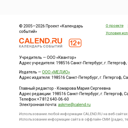
О проекте
© 2005—2026 Проект «Календарь
событий»
Условия исп
Учредитель — ООО «Квантор»
Адрес учредителя: 198516 Санкт-Петербург, г. Петергоф, Са
Издатель —
ООО «МЕДИО»
Адрес издателя: 198516 Санкт-Петербург, г. Петергоф, Санк
Главный редактор - Комарова Мария Сергеевна
Адрес редакции:
198516
Санкт-Петербург, г. Петергоф
,
Са
Телефон:
+7 812 640-06-60
Электронная почта:
askme@calend.ru
Использование любой информации CALEND.RU на веб-сайтах 
Использование информации сайта в оффлайн-СМИ (радио, тел