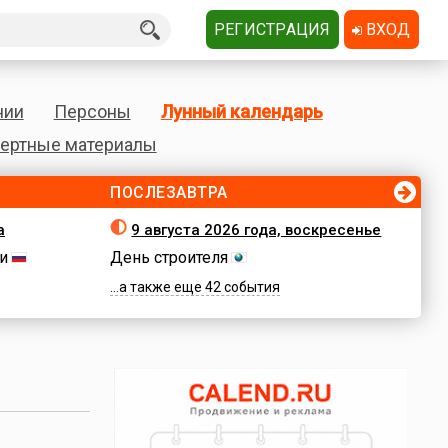
РЕГИСТРАЦИЯ
ВХОД
нии
Персоны
Лунный календарь
ертные материалы
ПОСЛЕЗАВТРА
а
9 августа 2026 года, воскресенье
и
День строителя
...а также еще 42 события