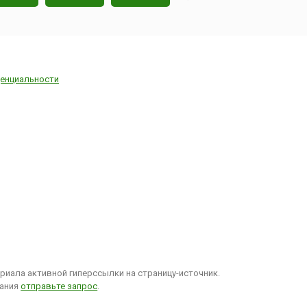
енциальности
иала активной гиперссылки на страницу-источник.
вания
отправьте запрос
.