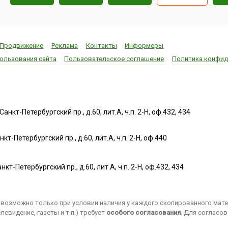
Продвижение
Реклама
Контакты
Информеры
ользования сайта
Пользовательское соглашение
Политика конфид
нкт-Петербургский пр., д.60, лит.А, ч.п. 2-Н, оф.432, 434
т-Петербургский пр., д.60, лит.А, ч.п. 2-Н, оф.440
нкт-Петербургский пр., д.60, лит.А, ч.п. 2-Н, оф.432, 434
возможно только при условии наличия у каждого скопированного матер
евидение, газеты и т.п.) требует
особого согласования
. Для согласо