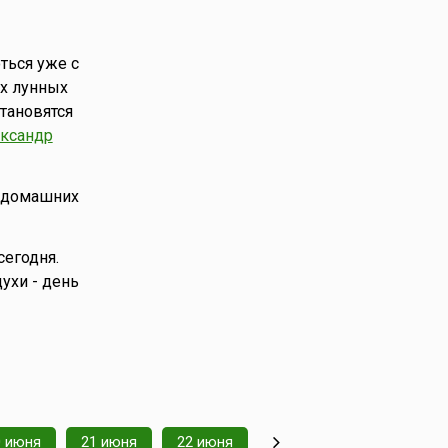
ться уже с
-х лунных
тановятся
ксандр
, домашних
сегодня.
ухи - день
0 июня
21 июня
22 июня