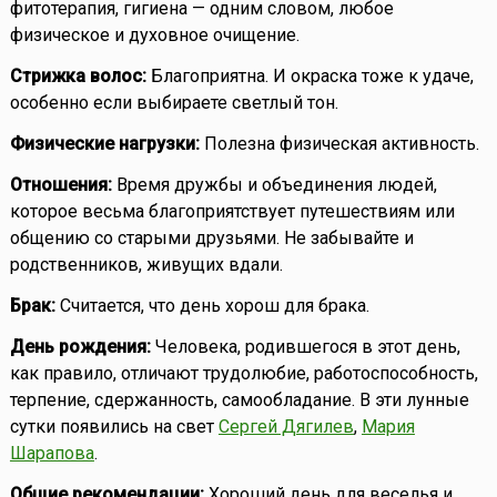
фитотерапия, гигиена — одним словом, любое
физическое и духовное очищение.
Стрижка волос:
Благоприятна. И окраска тоже к удаче,
особенно если выбираете светлый тон.
Физические нагрузки:
Полезна физическая активность.
Отношения:
Время дружбы и объединения людей,
которое весьма благоприятствует путешествиям или
общению со старыми друзьями. Не забывайте и
родственников, живущих вдали.
Брак:
Считается, что день хорош для брака.
День рождения:
Человека, родившегося в этот день,
как правило, отличают трудолюбие, работоспособность,
терпение, сдержанность, самообладание. В эти лунные
сутки появились на свет
Сергей Дягилев
,
Мария
Шарапова
.
Общие рекомендации:
Хороший день для веселья и