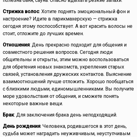
полезна баня, сауна. Опасно вдыхать резкие запахи.
Стрижка волос
: Хотите поднять эмоциональный фон и
настроение? Идите в парикмахерскую — стрижка
сегодня этому поспособствует. А вот красить волосы не
стоит, отложите до лучших времен.
Отношения
: День прекрасно подходит для общения и
совместного решения вопросов. Сегодня люди
общительны и открыты, этим можно воспользоваться
для обретения новых знакомств, укрепления старых
связей, установления дружеских контактов. Выяснение
взаимоотношений лучше отложить. Хорошо пообщаться
с близкими людьми, единомышленниками. Вы получите
море удовольствия от общения, и сможете понять
некоторые важные вещи.
Брак
: Для заключения брака день неподходящий.
День рождения
: Человека, родившегося в этот день,
судьба может наградить неуживчивым, неуступчивым