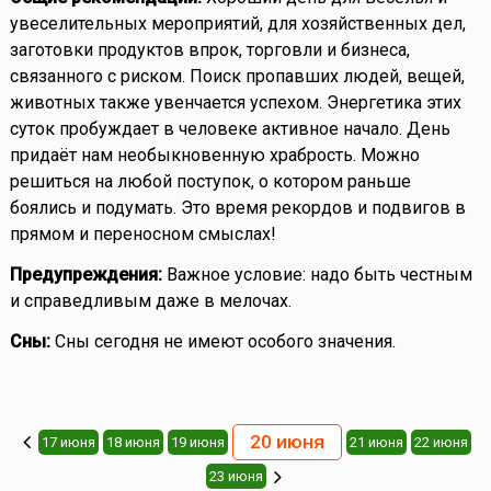
увеселительных мероприятий, для хозяйственных дел,
заготовки продуктов впрок, торговли и бизнеса,
связанного с риском. Поиск пропавших людей, вещей,
животных также увенчается успехом. Энергетика этих
суток пробуждает в человеке активное начало. День
придаёт нам необыкновенную храбрость. Можно
решиться на любой поступок, о котором раньше
боялись и подумать. Это время рекордов и подвигов в
прямом и переносном смыслах!
Предупреждения:
Важное условие: надо быть честным
и справедливым даже в мелочах.
Сны:
Сны сегодня не имеют особого значения.
20 июня
17 июня
18 июня
19 июня
21 июня
22 июня
23 июня