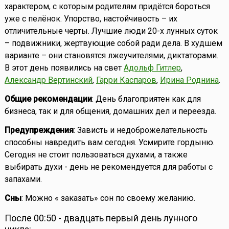
характером, с которым родителям придётся бороться
уже с пелёнок. Упорство, настойчивость – их
отличительные черты. Лучшие люди 20-х лунных суток
– подвижники, жертвующие собой ради дела. В худшем
варианте – они становятся лжеучителями, диктаторами.
В этот день появились на свет
Адольф Гитлер
,
Александр Вертинский
,
Гарри Каспаров
,
Ирина Роднина
.
Общие рекомендации
: День благоприятен как для
бизнеса, так и для общения, домашних дел и переезда.
Предупреждения
: Зависть и недоброжелательность
способны навредить вам сегодня. Усмирите гордыню.
Сегодня не стоит пользоваться духами, а также
выбирать духи - день не рекомендуется для работы с
запахами.
Сны
: Можно « заказать» сон по своему желанию.
После 00:50 - двадцать первый день лунного