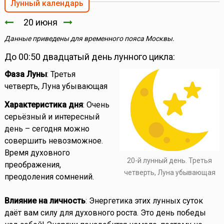
Лунный календарь
20 июня
Данные приведены для временного пояса Москвы.
До 00:50 двадцатый день лунного цикла:
Фаза Луны
: Третья
четверть, Луна убывающая
Характеристика дня
: Очень
серьёзный и интересный
день – сегодня можно
совершить невозможное.
Время духовного
20-й лунный день. Третья
преображения,
четверть, Луна убывающая
преодоления сомнений.
Влияние на личность
: Энергетика этих лунных суток
даёт вам силу для духовного роста. Это день победы