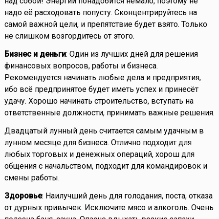
над собой! Энергии понадобится немало, поэтому не
надо её расходовать попусту. Сконцентрируйтесь на
самой важной цели, и препятствие будет взято. Только
не слишком возгордитесь от этого.
Бизнес и деньги
: Один из лучших дней для решения
финансовых вопросов, работы и бизнеса.
Рекомендуется начинать любые дела и предприятия,
ибо всё предпринятое будет иметь успех и принесёт
удачу. Хорошо начинать строительство, вступать на
ответственные должности, принимать важные решения.
Двадцатый лунный день считается самым удачным в
лунном месяце для бизнеса. Отлично подходит для
любых торговых и денежных операций, хорош для
общения с начальством, подходит для командировок и
смены работы.
Здоровье
: Наилучший день для голодания, поста, отказа
от дурных привычек. Исключите мясо и алкоголь. Очень