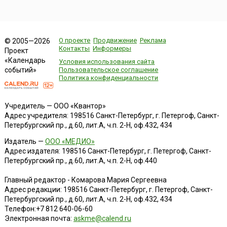
О проекте
Продвижение
Реклама
© 2005—2026
Контакты
Информеры
Проект
«Календарь
Условия использования сайта
событий»
Пользовательское соглашение
Политика конфиденциальности
Учредитель — ООО «Квантор»
Адрес учредителя: 198516 Санкт-Петербург, г. Петергоф, Санкт-
Петербургский пр., д.60, лит.А, ч.п. 2-Н, оф.432, 434
Издатель —
ООО «МЕДИО»
Адрес издателя: 198516 Санкт-Петербург, г. Петергоф, Санкт-
Петербургский пр., д.60, лит.А, ч.п. 2-Н, оф.440
Главный редактор - Комарова Мария Сергеевна
Адрес редакции:
198516
Санкт-Петербург, г. Петергоф
,
Санкт-
Петербургский пр., д.60, лит.А, ч.п. 2-Н, оф.432, 434
Телефон:
+7 812 640-06-60
Электронная почта:
askme@calend.ru