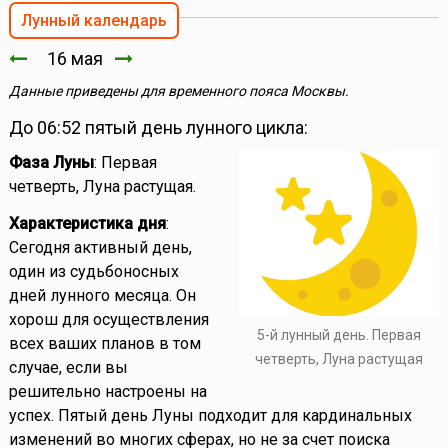
Лунный календарь
16 мая
Данные приведены для временного пояса Москвы.
До 06:52 пятый день лунного цикла:
Фаза Луны
: Первая
четверть, Луна растущая.
Характеристика дня
:
Сегодня активный день,
один из судьбоносных
дней лунного месяца. Он
хорош для осуществления
5-й лунный день. Первая
всех ваших планов в том
четверть, Луна растущая
случае, если вы
решительно настроены на
успех. Пятый день Луны подходит для кардинальных
изменений во многих сферах, но не за счет поиска