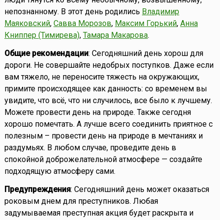
непознанному. В этот день родились
Владимир
Маяковский
,
Савва Морозов
,
Максим Горький
,
Анна
Книппер (Тимирева)
,
Тамара Макарова
.
Общие рекомендации
: Сегодняшний день хорош для
дороги. Не совершайте недобрых поступков. Даже если
вам тяжело, не переносите тяжесть на окружающих,
примите происходящее как данность: со временем вы
увидите, что всё, что ни случилось, все было к лучшему.
Можете провести день на природе. Также сегодня
хорошо помечтать. А лучше всего соединить приятное с
полезным – провести день на природе в мечтаниях и
раздумьях. В любом случае, проведите день в
спокойной доброжелательной атмосфере — создайте
подходящую атмосферу сами.
Предупреждения
: Сегодняшний день может оказаться
роковым днем для преступников. Любая
задумываемая преступная акция будет раскрыта и