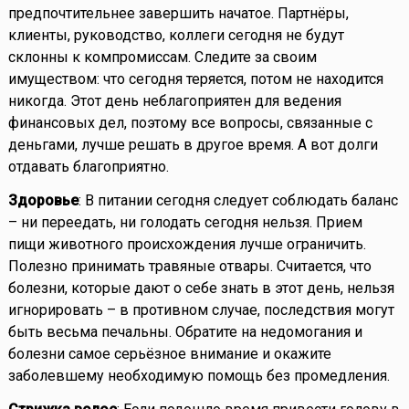
предпочтительнее завершить начатое. Партнёры,
клиенты, руководство, коллеги сегодня не будут
склонны к компромиссам. Следите за своим
имуществом: что сегодня теряется, потом не находится
никогда. Этот день неблагоприятен для ведения
финансовых дел, поэтому все вопросы, связанные с
деньгами, лучше решать в другое время. А вот долги
отдавать благоприятно.
Здоровье
: В питании сегодня следует соблюдать баланс
– ни переедать, ни голодать сегодня нельзя. Прием
пищи животного происхождения лучше ограничить.
Полезно принимать травяные отвары. Считается, что
болезни, которые дают о себе знать в этот день, нельзя
игнорировать – в противном случае, последствия могут
быть весьма печальны. Обратите на недомогания и
болезни самое серьёзное внимание и окажите
заболевшему необходимую помощь без промедления.