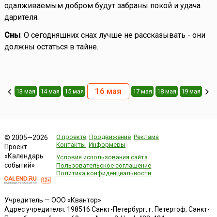
одалживаемым добром будут забраны покой и удача
дарителя.
Сны
: О сегодняшних снах лучше не рассказывать - они
должны остаться в тайне.
16 мая
13 мая
14 мая
15 мая
17 мая
18 мая
19 мая
О проекте
Продвижение
Реклама
© 2005—2026
Контакты
Информеры
Проект
«Календарь
Условия использования сайта
событий»
Пользовательское соглашение
Политика конфиденциальности
Учредитель — ООО «Квантор»
Адрес учредителя: 198516 Санкт-Петербург, г. Петергоф, Санкт-