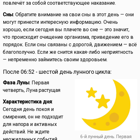
повлечёт за собой соответствующее наказание.
Сны
: Обратите внимание на свои сны в этот день — они
могут принести интересную информацию. Очень
хорошо, если сегодня вы плачете во сне — это значит,
что происходит очищение организма, приведение его в
порядок. Если сны связаны с дорогой, движением — всё
благополучно. Если же снится какая-либо неприятность
— непременно займитесь своим здоровьем.
После 06:52 - шестой день лунного цикла:
Фаза Луны
: Первая
четверть, Луна растущая
Характеристика дня
:
Сегодня день покоя и
смирения, он не подходит
для напора и активных
действий. Не ждите
6-й лунный день. Первая
неожиданных событий.