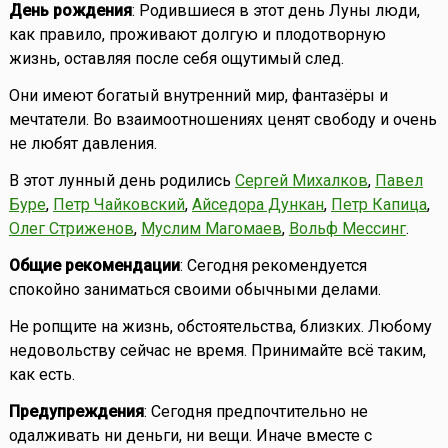
День рождения
: Родившиеся в этот день Луны люди,
как правило, проживают долгую и плодотворную
жизнь, оставляя после себя ощутимый след.
Они имеют богатый внутренний мир, фантазёры и
мечтатели. Во взаимоотношениях ценят свободу и очень
не любят давления.
В этот лунный день родились
Сергей Михалков
,
Павел
Буре
,
Петр Чайковский
,
Айседора Дункан
,
Петр Капица
,
Олег Стриженов
,
Муслим Магомаев
,
Вольф Мессинг
.
Общие рекомендации
: Сегодня рекомендуется
спокойно заниматься своими обычными делами.
Не ропщите на жизнь, обстоятельства, близких. Любому
недовольству сейчас не время. Принимайте всё таким,
как есть.
Предупреждения
: Сегодня предпочтительно не
одалживать ни деньги, ни вещи. Иначе вместе с