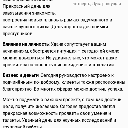
четверть, Луна растущая
Прекрасный день для
завязывания знакомств,
построения новых планов в рамках задуманного в
начале лунного цикла. День хорош и для поимки
преступников.
Влияние на личность
: Удача сопутствует вашим
начинаниям, обостряется интуиция – сегодня ей смело
можно довериться. Не удивительно, что может даже
проявиться склонность к ясновидению и телепатии.
Бизнес и деньги
: Сегодня руководство настроено к
подчинённым по-доброму, клиенты также расположены
благоприятно. Во многих сферах можно достичь успеха.
Можно подумать о важном проекте, о том, как достичь
цели, получить желаемое. Сегодня предоставляется
прекрасная возможность проявить свои умения и
таланты. Удачный день для научных исследований и
групповой работы.