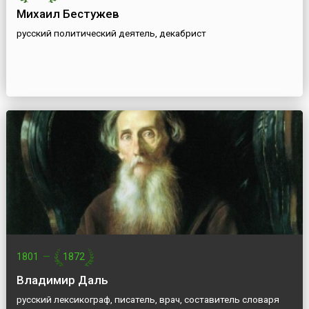
Михаил Бестужев
русский политический деятель, декабрист
1801
—
1872
Владимир Даль
русский лексикограф, писатель, врач, составитель словаря