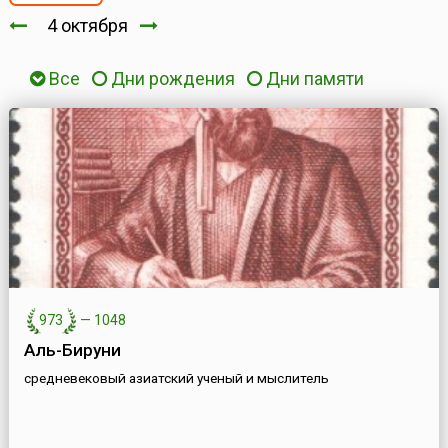
4 октября
Все
Дни рождения
Дни памяти
973
—
1048
Аль-Бируни
средневековый азиатский ученый и мыслитель