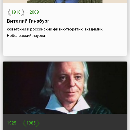
1916
—
2009
Виталий Гинзбург
советский и российский физик-теоретик, академик,
Нобелевский лауреат
1925
—
1985