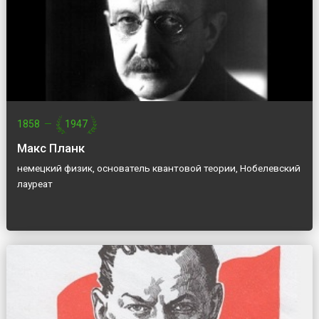
1858
—
1947
Макс Планк
немецкий физик, основатель квантовой теории, Нобелевский
лауреат