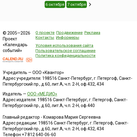
6 октября
7 октября
О проекте
Продвижение
Реклама
© 2005—2026
Контакты
Информеры
Проект
«Календарь
Условия использования сайта
событий»
Пользовательское соглашение
Политика конфиденциальности
Учредитель — ООО «Квантор»
Адрес учредителя: 198516 Санкт-Петербург, г. Петергоф, Санкт-
Петербургский пр., д.60, лит.А, ч.п. 2-Н, оф.432, 434
Издатель —
ООО «МЕДИО»
Адрес издателя: 198516 Санкт-Петербург, г. Петергоф, Санкт-
Петербургский пр., д.60, лит.А, ч.п. 2-Н, оф.440
Главный редактор - Комарова Мария Сергеевна
Адрес редакции:
198516
Санкт-Петербург, г. Петергоф
,
Санкт-
Петербургский пр., д.60, лит.А, ч.п. 2-Н, оф.432, 434
Телефон:
+7 812 640-06-60