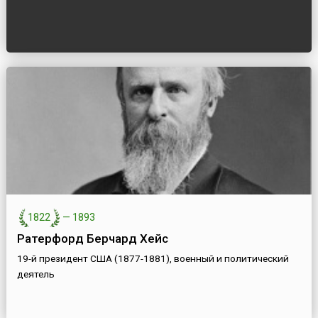
1822
—
1893
Ратерфорд Берчард Хейс
19-й президент США (1877-1881), военный и политический
деятель