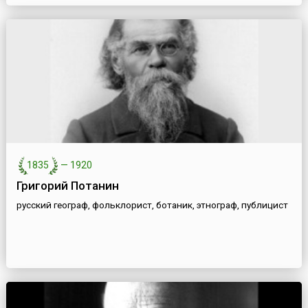
1835
—
1920
Григорий Потанин
русский географ, фольклорист, ботаник, этнограф, публицист