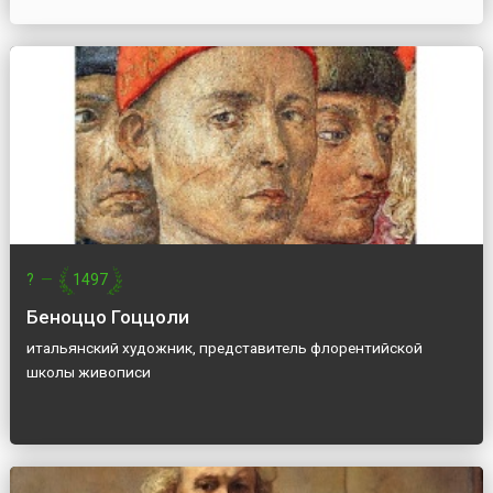
?
—
1497
Беноццо Гоццоли
итальянский художник, представитель флорентийской
школы живописи