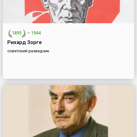
1895
—
1944
Рихард Зорге
советский разведчик