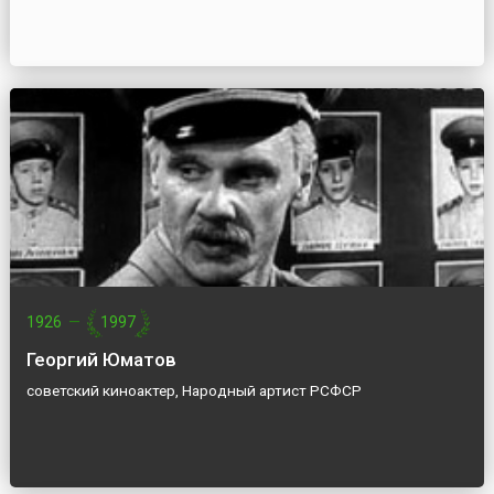
1926
—
1997
Георгий Юматов
советский киноактер, Народный артист РСФСР