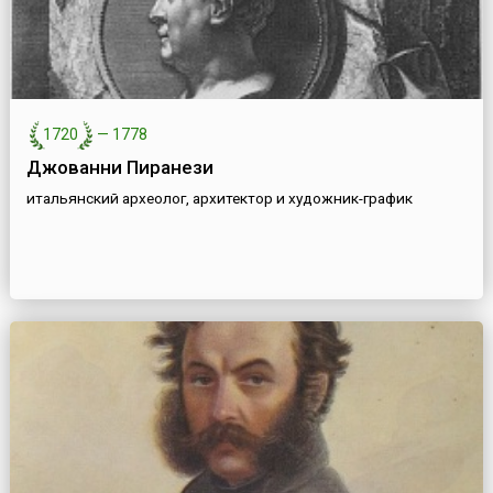
1720
—
1778
Джованни Пиранези
итальянский археолог, архитектор и художник-график