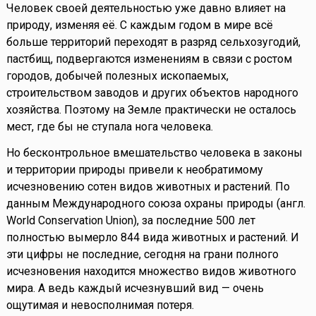
Человек своей деятельностью уже давно влияет на
природу, изменяя её. С каждым годом в мире всё
больше территорий переходят в разряд сельхозугодий,
пастбищ, подвергаются изменениям в связи с ростом
городов, добычей полезных ископаемых,
строительством заводов и других объектов народного
хозяйства. Поэтому на Земле практически не осталось
мест, где бы не ступала нога человека.
Но бесконтрольное вмешательство человека в законы
и территории природы привели к необратимому
исчезновению сотен видов животных и растений. По
данным Международного союза охраны природы (англ.
World Conservation Union), за последние 500 лет
полностью вымерло 844 вида животных и растений. И
эти цифры не последние, сегодня на грани полного
исчезновения находится множество видов животного
мира. А ведь каждый исчезнувший вид — очень
ощутимая и невосполнимая потеря.