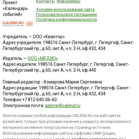
Контакты
Информеры
Проект
«Календарь
Условия использования сайта
событий»
Пользовательское соглашение
Политика конфиденциальности
Учредитель — ООО «Квантор»
Адрес учредителя: 198516 Санкт-Петербург, г. Петергоф, Санкт-
Петербургский пр., д.60, лит.А, ч.п. 2-Н, оф.432, 434
Издатель —
ООО «МЕДИО»
Адрес издателя: 198516 Санкт-Петербург, г. Петергоф, Санкт-
Петербургский пр., д.60, лит.А, ч.п. 2-Н, оф.440
Главный редактор - Комарова Мария Сергеевна
Адрес редакции:
198516
Санкт-Петербург, г. Петергоф
,
Санкт-
Петербургский пр., д.60, лит.А, ч.п. 2-Н, оф.432, 434
Телефон:
+7 812 640-06-60
Электронная почта:
askme@calend.ru
Использование любой информации CALEND.RU на веб-сайтах
возможно только при условии наличия у каждого скопированного
материала активной гиперссылки на страницу-источник.
Использование информации сайта в оффлайн-СМИ (радио,