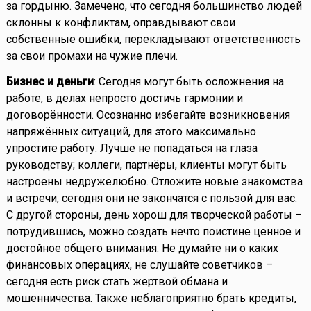
за гордыню. Замечено, что сегодня большинство людей
склонны к конфликтам, оправдывают свои
собственные ошибки, перекладывают ответственность
за свои промахи на чужие плечи.
Бизнес и деньги
: Сегодня могут быть осложнения на
работе, в делах непросто достичь гармонии и
договорённости. Осознанно избегайте возникновения
напряжённых ситуаций, для этого максимально
упростите работу. Лучше не попадаться на глаза
руководству; коллеги, партнёры, клиенты могут быть
настроены недружелюбно. Отложите новые знакомства
и встречи, сегодня они не закончатся с пользой для вас.
С другой стороны, день хорош для творческой работы –
потрудившись, можно создать нечто поистине ценное и
достойное общего внимания. Не думайте ни о каких
финансовых операциях, не слушайте советчиков –
сегодня есть риск стать жертвой обмана и
мошенничества. Также неблагоприятно брать кредиты,