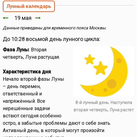
Лунный календарь
19 мая
Данные приведены для временного пояса Москвы.
До 10:28 восьмой день лунного цикла:
Фаза Луны
: Вторая
четверть, Луна растущая.
Характеристика дня
:
Начало второй фазы Луны
– день перемен,
ответственный и
напряжённый. Все
8-й лунный день. Наступила
нерешённые задачи
вторая четверть, Луна растет
встают сегодня особенно
остро, а забытые проблемы дают о себе знать.
Активный день, в который могут произойти