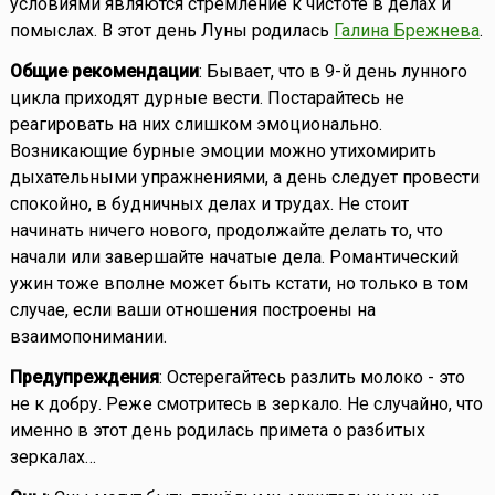
условиями являются стремление к чистоте в делах и
помыслах. В этот день Луны родилась
Галина Брежнева
.
Общие рекомендации
: Бывает, что в 9-й день лунного
цикла приходят дурные вести. Постарайтесь не
реагировать на них слишком эмоционально.
Возникающие бурные эмоции можно утихомирить
дыхательными упражнениями, а день следует провести
спокойно, в будничных делах и трудах. Не стоит
начинать ничего нового, продолжайте делать то, что
начали или завершайте начатые дела. Романтический
ужин тоже вполне может быть кстати, но только в том
случае, если ваши отношения построены на
взаимопонимании.
Предупреждения
: Остерегайтесь разлить молоко - это
не к добру. Реже смотритесь в зеркало. Не случайно, что
именно в этот день родилась примета о разбитых
зеркалах…