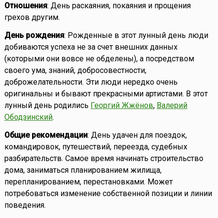
Отношения
: День раскаяния, покаяния и прощения
грехов другим.
День рождения
: Рожденные в этот лунный день люди
добиваются успеха не за счет внешних данных
(которыми они вовсе не обделены), а посредством
своего ума, знаний, добросовестности,
доброжелательности. Эти люди нередко очень
оригинальны и бывают прекрасными артистами. В этот
лунный день родились
Георгий Жжёнов
,
Валерий
Ободзинский
.
Общие рекомендации
: День удачен для поездок,
командировок, путешествий, переезда, судебных
разбирательств. Самое время начинать строительство
дома, заниматься планированием жилища,
перепланированием, перестановками. Может
потребоваться изменение собственной позиции и линии
поведения.