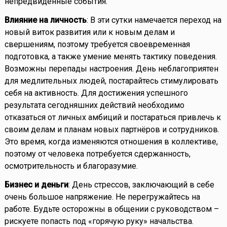
непредвиденные события.
Влияние на личность
: В эти сутки намечается переход на
новый виток развития или к новым делам и
свершениям, поэтому требуется своевременная
подготовка, а также умение менять тактику поведения.
Возможны перепады настроения. День неблагоприятен
для медлительных людей, постарайтесь стимулировать
себя на активность. Для достижения успешного
результата сегодняшних действий необходимо
отказаться от личных амбиций и постараться привлечь к
своим делам и планам новых партнёров и сотрудников.
Это время, когда изменяются отношения в коллективе,
поэтому от человека потребуется сдержанность,
осмотрительность и благоразумие.
Бизнес и деньги
: День стрессов, заключающий в себе
очень большое напряжение. Не перегружайтесь на
работе. Будьте осторожны в общении с руководством –
рискуете попасть под «горячую руку» начальства.