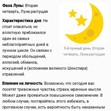
Фаза Луны
: Вторая
четверть, Луна растущая
Характеристика дня
: Не
стоит опасаться, но
вплотную приблизился
один из самых
неблагоприятных дней в
9-й лунный день. Вторая
лунном цикле. Он связан с
четверть, Луна растущая
периодом обольщений,
иллюзий, обманов,
искушений и (вспомним великого Шекспира)
отравлений.
Влияние на личность
: Возможно, что сегодня вас
посетят тревожные чувства, страхи, мрачные мысли.
Может даже проявиться повышенное самомнение. В
любом случае, постарайтесь этого избежать, в
противном случае, есть вероятность быть наказанным