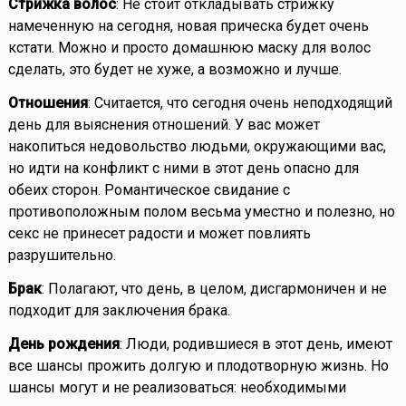
Стрижка волос
: Не стоит откладывать стрижку
намеченную на сегодня, новая прическа будет очень
кстати. Можно и просто домашнюю маску для волос
сделать, это будет не хуже, а возможно и лучше.
Отношения
: Считается, что сегодня очень неподходящий
день для выяснения отношений. У вас может
накопиться недовольство людьми, окружающими вас,
но идти на конфликт с ними в этот день опасно для
обеих сторон. Романтическое свидание с
противоположным полом весьма уместно и полезно, но
секс не принесет радости и может повлиять
разрушительно.
Брак
: Полагают, что день, в целом, дисгармоничен и не
подходит для заключения брака.
День рождения
: Люди, родившиеся в этот день, имеют
все шансы прожить долгую и плодотворную жизнь. Но
шансы могут и не реализоваться: необходимыми