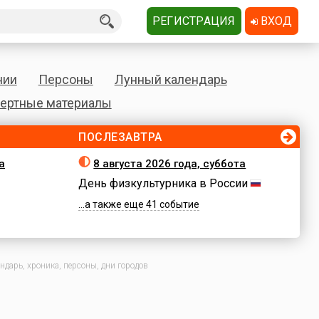
РЕГИСТРАЦИЯ
ВХОД
нии
Персоны
Лунный календарь
ертные материалы
ПОСЛЕЗАВТРА
а
8 августа 2026 года, суббота
День физкультурника в России
...а также еще 41 событие
ндарь, хроника, персоны, дни городов