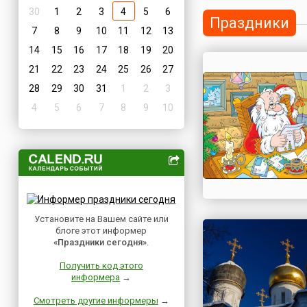
30
1
2
3
4
5
6
Праздники
7
8
9
10
11
12
13
14
15
16
17
18
19
20
21
22
23
24
25
26
27
28
29
30
31
1
2
3
4
5
6
7
8
9
10
Установите на Вашем сайте или
блоге этот информер
«Праздники сегодня»
.
Получить код этого
информера
→
Смотреть другие информеры
→