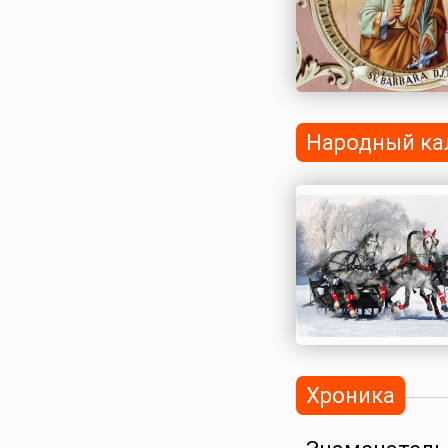
Народный ка
Хроника