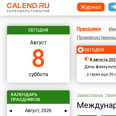
Журнал
Праздники
Им
СЕГОДНЯ
Производственны
Август
8
СЕГОДНЯ
8 августа 202
День физкульту
суббота
...а также еще 39
КАЛЕНДАРЬ
Главная страница
/
Праздн
ПРАЗДНИКОВ
Междунар
Август, 2026
◀
▶