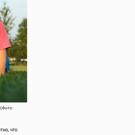
 (Фото:
тно, что