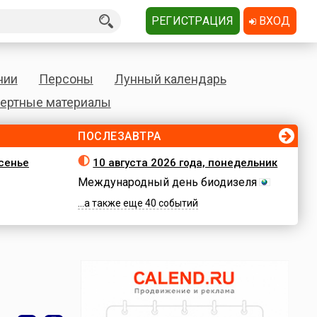
РЕГИСТРАЦИЯ
ВХОД
нии
Персоны
Лунный календарь
ертные материалы
ПОСЛЕЗАВТРА
есенье
10 августа 2026 года, понедельник
Международный день биодизеля
...а также еще 40 событий