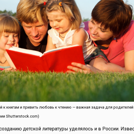
й к книгам и привить любовь к чтению — важная задача для родителей
ии Shutterstock.com)
озданию детской литературы уделялось и в России. Извес