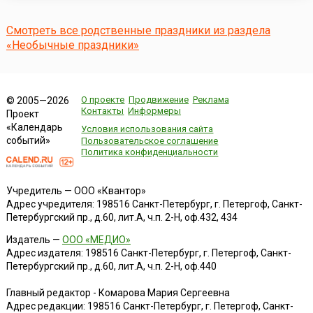
наиболее сильных, трогательных и нежных способов
выражения чувств между близкими людьми:
влюблёнными, родственниками, родителями и детьми, д...
Смотреть все родственные праздники из раздела
«Необычные праздники»
О проекте
Продвижение
Реклама
© 2005—2026
Контакты
Информеры
Проект
«Календарь
Условия использования сайта
событий»
Пользовательское соглашение
Политика конфиденциальности
Учредитель — ООО «Квантор»
Адрес учредителя: 198516 Санкт-Петербург, г. Петергоф, Санкт-
Петербургский пр., д.60, лит.А, ч.п. 2-Н, оф.432, 434
Издатель —
ООО «МЕДИО»
Адрес издателя: 198516 Санкт-Петербург, г. Петергоф, Санкт-
Петербургский пр., д.60, лит.А, ч.п. 2-Н, оф.440
Главный редактор - Комарова Мария Сергеевна
Адрес редакции:
198516
Санкт-Петербург, г. Петергоф
,
Санкт-