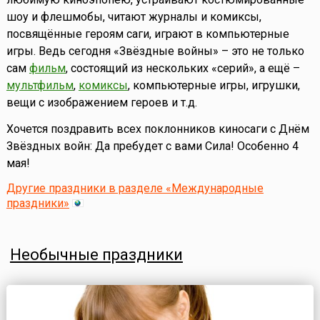
шоу и флешмобы, читают журналы и комиксы,
посвящённые героям саги, играют в компьютерные
игры. Ведь сегодня «Звёздные войны» – это не только
сам
фильм
, состоящий из нескольких «серий», а ещё –
мультфильм
,
комиксы
, компьютерные игры, игрушки,
вещи с изображением героев и т.д.
Хочется поздравить всех поклонников киносаги с Днём
Звёздных войн: Да пребудет с вами Сила! Особенно 4
мая!
Другие праздники в разделе «Международные
праздники»
Необычные праздники