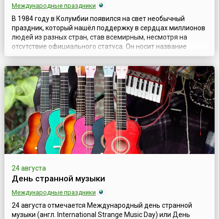
Международные праздники
В 1984 году в Колумбии появился на свет необычный
праздник, который нашёл поддержку в сердцах миллионов
людей из разных стран, став всемирным, несмотря на
отсутствие официального статуса. Он носит название
Всемирный день лени.На первый взгляд, лень – один из
неприятных человеческих пороков. Однако, в случае с
праздником организаторы окрестили его так, конечно же, в
шутку. Речь идёт о совершенн...
24 августа
День странной музыки
Международные праздники
24 августа отмечается Международный день странной
музыки (англ. International Strange Music Day) или День