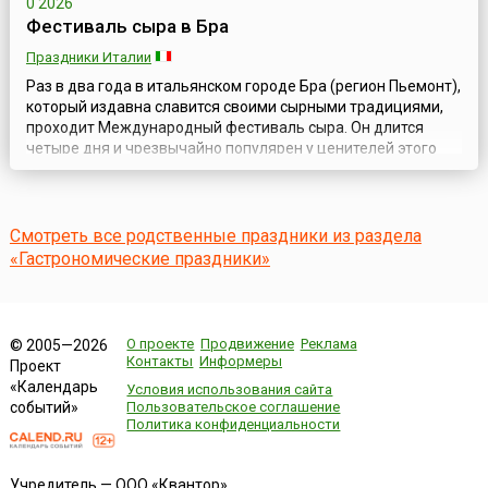
0 2026
Фестиваль сыра в Бра
Праздники Италии
Раз в два года в итальянском городе Бра (регион Пьемонт),
который издавна славится своими сырными традициями,
проходит Международный фестиваль сыра. Он длится
четыре дня и чрезвычайно популярен у ценителей этого
продукта по всему миру. Это настоящий праздник и очень
важное событие, как для знатоков и любителей сыров, так и
для ремесленников, занятых в молочно-сырном
производстве. Надо сказать,...
Смотреть все родственные праздники из раздела
«Гастрономические праздники»
О проекте
Продвижение
Реклама
© 2005—2026
Контакты
Информеры
Проект
«Календарь
Условия использования сайта
событий»
Пользовательское соглашение
Политика конфиденциальности
Учредитель — ООО «Квантор»