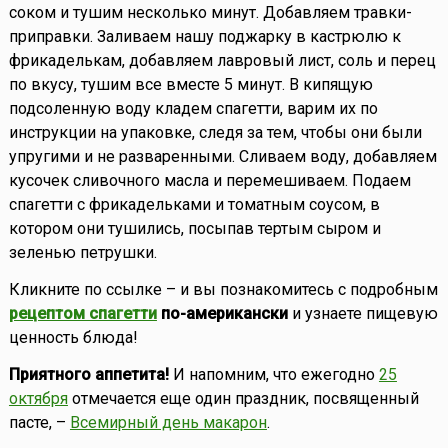
соком и тушим несколько минут. Добавляем травки-
приправки. Заливаем нашу поджарку в кастрюлю к
фрикаделькам, добавляем лавровый лист, соль и перец
по вкусу, тушим все вместе 5 минут. В кипящую
подсоленную воду кладем спагетти, варим их по
инструкции на упаковке, следя за тем, чтобы они были
упругими и не разваренными. Сливаем воду, добавляем
кусочек сливочного масла и перемешиваем. Подаем
спагетти с фрикадельками и томатным соусом, в
котором они тушились, посыпав тертым сыром и
зеленью петрушки.
Кликните по ссылке – и вы познакомитесь с подробным
рецептом спагетти
по-американски
и узнаете пищевую
ценность блюда!
Приятного аппетита!
И напомним, что ежегодно
25
октября
отмечается еще один праздник, посвященный
пасте, –
Всемирный день макарон
.