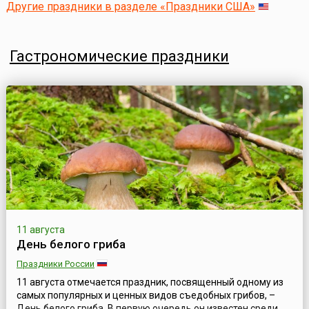
Другие праздники в разделе «Праздники США»
Гастрономические праздники
11 августа
День белого гриба
Праздники России
11 августа отмечается праздник, посвященный одному из
самых популярных и ценных видов съедобных грибов, –
День белого гриба. В первую очередь он известен среди