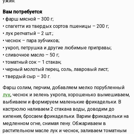
ужин.
Вам потребуется
:
• фарш мясной – 300 г;
• спагетти из твердых сортов пшеницы – 200 г;
• лук репчатый – 2 шт.;
• чеснок – пара зубчиков;
• укроп, петрушка и другие любимые приправы;
• сливочное масло – 50 г;
• томатный сок – 1 стакан;
• черный молотый перец, соль, лавровый лист;
• твердый сыр – 30 г.
Фарш солим, перчим, добавляем мелко порубленный
лук
, чеснок и зелень укропа, хорошенько вымешиваем,
выбиваем и формируем маленькие фрикадельки. В
кастрюлю наливаем 2 стакана воды, доводим до
кипения, бросаем фрикадельки. Варим фрикадельки на
медленном огне, снимая пену. Обжариваем в
растительном масле лук и чеснок, заливаем томатным